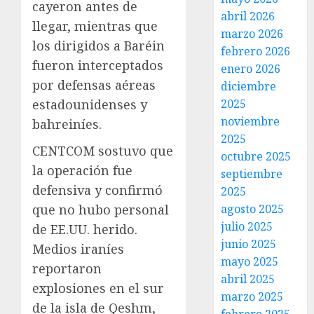
cayeron antes de
abril 2026
llegar, mientras que
marzo 2026
los dirigidos a Baréin
febrero 2026
fueron interceptados
enero 2026
por defensas aéreas
diciembre
estadounidenses y
2025
noviembre
bahreiníes.
2025
CENTCOM sostuvo que
octubre 2025
la operación fue
septiembre
defensiva y confirmó
2025
que no hubo personal
agosto 2025
julio 2025
de EE.UU. herido.
junio 2025
Medios iraníes
mayo 2025
reportaron
abril 2025
explosiones en el sur
marzo 2025
de la isla de Qeshm,