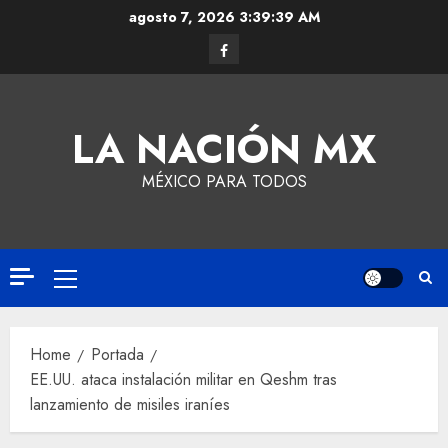
agosto 7, 2026
3:39:40 AM
LA NACIÓN MX
MÉXICO PARA TODOS
Home
Portada
EE.UU. ataca instalación militar en Qeshm tras
lanzamiento de misiles iraníes