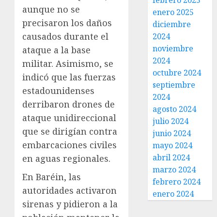
febrero 2025
aunque no se
enero 2025
precisaron los daños
diciembre
causados durante el
2024
noviembre
ataque a la base
2024
militar. Asimismo, se
octubre 2024
indicó que las fuerzas
septiembre
estadounidenses
2024
derribaron drones de
agosto 2024
ataque unidireccional
julio 2024
que se dirigían contra
junio 2024
embarcaciones civiles
mayo 2024
abril 2024
en aguas regionales.
marzo 2024
En Baréin, las
febrero 2024
autoridades activaron
enero 2024
sirenas y pidieron a la