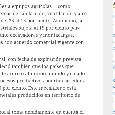
eles a equipos agrícolas —como
mas de calefacción, ventilación y aire
el 25 al 15 por ciento. Asimismo, se
j
triales sujeta al 15 por ciento para
como excavadoras y montacargas,
es con acuerdo comercial vigente con
al, con fecha de expiración prevista
bleció también que los países que
de acero o aluminio fundido y colado
ocesos productivos podrían acceder a
0 por ciento. Este mecanismo está
metales producidos en territorio de
j
mporal toma debidamente en cuenta el