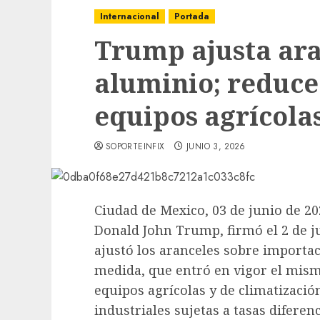
Internacional
Portada
Trump ajusta ara
aluminio; reduce
equipos agrícola
SOPORTEINFIX
JUNIO 3, 2026
Ciudad de Mexico, 03 de junio de 20
Donald John Trump, firmó el 2 de j
ajustó los aranceles sobre importac
medida, que entró en vigor el mis
equipos agrícolas y de climatizació
industriales sujetas a tasas diferen