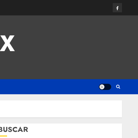
MX
BUSCAR