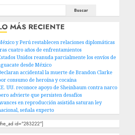
Buscar
LO MÁS RECIENTE
México y Perú restablecen relaciones diplomáticas
tras cuatro años de enfrentamientos
Estados Unidos reanuda parcialmente los envíos de
aguacate desde México
Declaran accidental la muerte de Brandon Clarke
por consumo de heroína y cocaína
EE. UU. reconoce apoyo de Sheinbaum contra narco
pero advierte que persisten desafíos
Avances en reproducción asistida saturan ley
nacional, señala experto
[the_ad id="283222"]