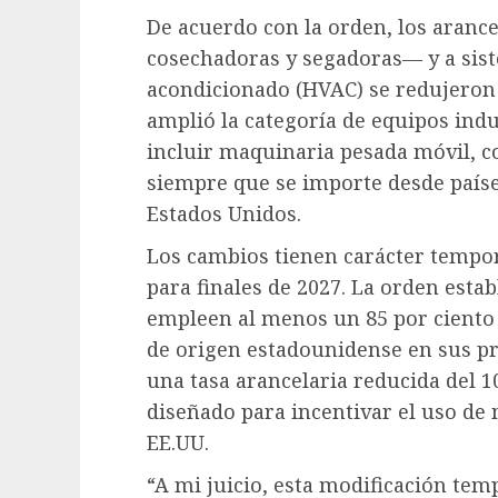
De acuerdo con la orden, los aranc
cosechadoras y segadoras— y a siste
acondicionado (HVAC) se redujeron d
amplió la categoría de equipos indus
incluir maquinaria pesada móvil, 
siempre que se importe desde país
Estados Unidos.
Los cambios tienen carácter tempor
para finales de 2027. La orden esta
empleen al menos un 85 por ciento 
de origen estadounidense en sus pr
una tasa arancelaria reducida del 1
diseñado para incentivar el uso de 
EE.UU.
“A mi juicio, esta modificación te