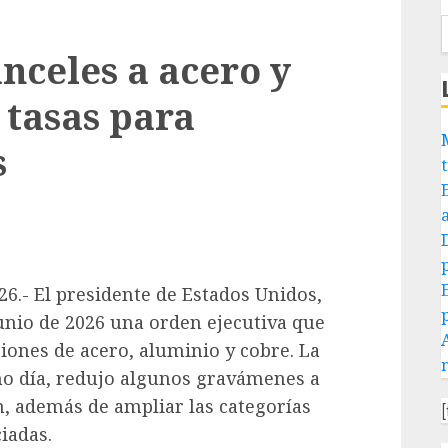
nceles a acero y
 tasas para
s
26.- El presidente de Estados Unidos,
unio de 2026 una orden ejecutiva que
iones de acero, aluminio y cobre. La
mo día, redujo algunos gravámenes a
n, además de ampliar las categorías
ciadas.