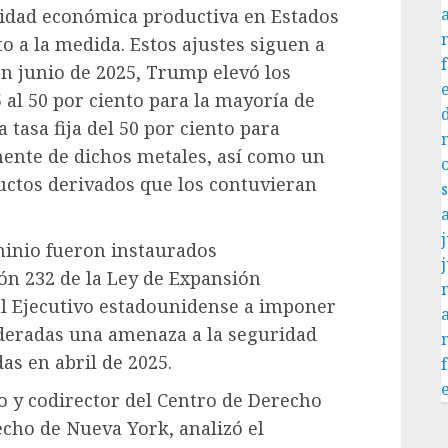
ividad económica productiva en Estados
 a la medida. Estos ajustes siguen a
en junio de 2025, Trump elevó los
 al 50 por ciento para la mayoría de
a tasa fija del 50 por ciento para
lmente de dichos metales, así como un
ductos derivados que los contuvieran
j
uminio fueron instaurados
ón 232 de la Ley de Expansión
 al Ejecutivo estadounidense a imponer
deradas una amenaza a la seguridad
s en abril de 2025.
o y codirector del Centro de Derecho
echo de Nueva York, analizó el