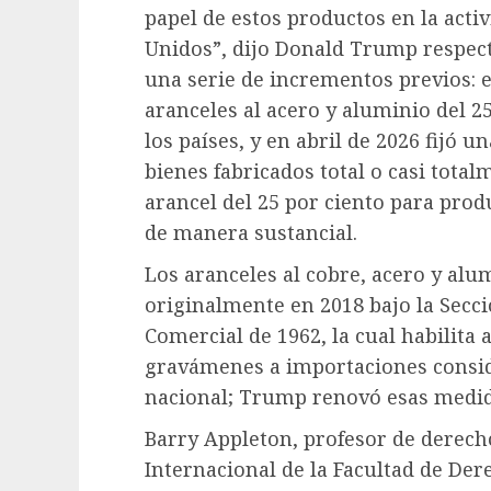
papel de estos productos en la act
Unidos”, dijo Donald Trump respecto
una serie de incrementos previos: 
aranceles al acero y aluminio del 25
los países, y en abril de 2026 fijó un
bienes fabricados total o casi tota
arancel del 25 por ciento para pro
de manera sustancial.
Los aranceles al cobre, acero y al
originalmente en 2018 bajo la Secci
Comercial de 1962, la cual habilita
gravámenes a importaciones consi
nacional; Trump renovó esas medida
Barry Appleton, profesor de derech
Internacional de la Facultad de Der