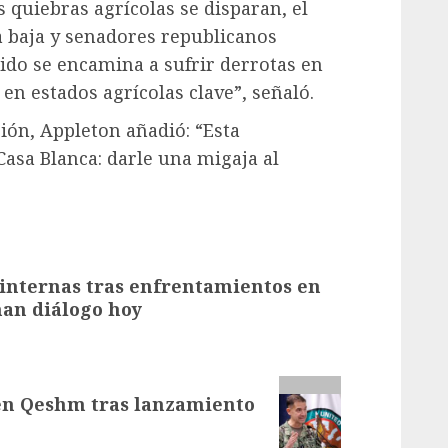
as quiebras agrícolas se disparan, el
la baja y senadores republicanos
ido se encamina a sufrir derrotas en
en estados agrícolas clave”, señaló.
ión, Appleton añadió: “Esta
Casa Blanca: darle una migaja al
 internas tras enfrentamientos en
an diálogo hoy
 en Qeshm tras lanzamiento