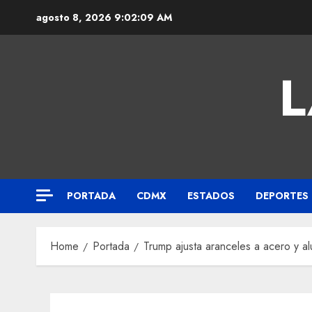
agosto 8, 2026
9:02:09 AM
L
PORTADA
CDMX
ESTADOS
DEPORTES
Home
Portada
Trump ajusta aranceles a acero y al