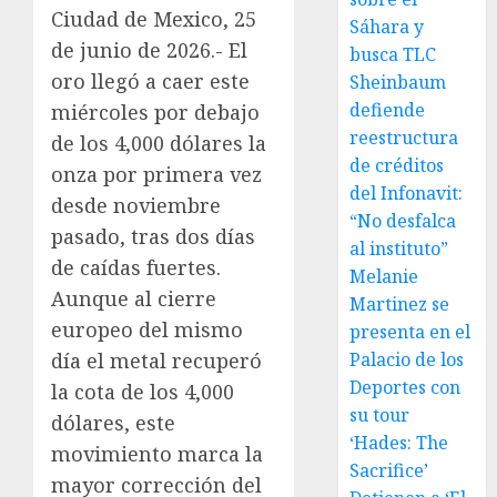
Ciudad de Mexico, 25
Sáhara y
de junio de 2026.- El
busca TLC
oro llegó a caer este
Sheinbaum
defiende
miércoles por debajo
reestructura
de los 4,000 dólares la
de créditos
onza por primera vez
del Infonavit:
desde noviembre
“No desfalca
pasado, tras dos días
al instituto”
de caídas fuertes.
Melanie
Aunque al cierre
Martinez se
europeo del mismo
presenta en el
día el metal recuperó
Palacio de los
Deportes con
la cota de los 4,000
su tour
dólares, este
‘Hades: The
movimiento marca la
Sacrifice’
mayor corrección del