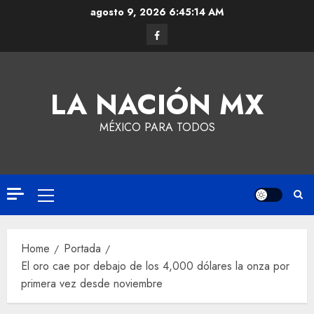
agosto 9, 2026
6:45:15 AM
LA NACIÓN MX
MÉXICO PARA TODOS
Home
Portada
El oro cae por debajo de los 4,000 dólares la onza por
primera vez desde noviembre