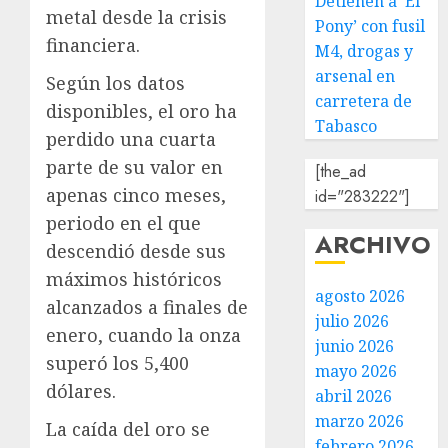
Detienen a ‘El
metal desde la crisis
Pony’ con fusil
financiera.
M4, drogas y
arsenal en
Según los datos
carretera de
disponibles, el oro ha
Tabasco
perdido una cuarta
parte de su valor en
[the_ad
apenas cinco meses,
id="283222"]
periodo en el que
ARCHIVO
descendió desde sus
máximos históricos
agosto 2026
alcanzados a finales de
julio 2026
enero, cuando la onza
junio 2026
superó los 5,400
mayo 2026
dólares.
abril 2026
marzo 2026
La caída del oro se
febrero 2026