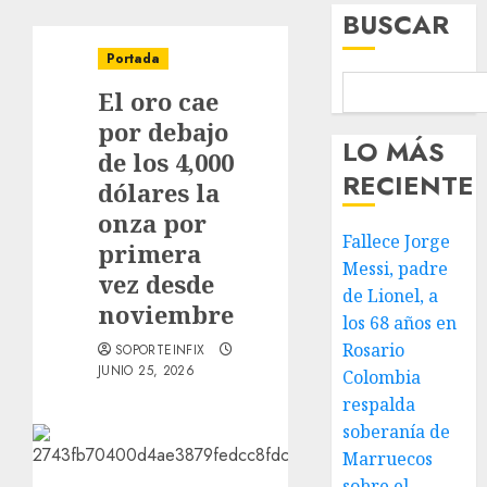
BUSCAR
Portada
El oro cae
por debajo
LO MÁS
de los 4,000
RECIENTE
dólares la
onza por
Fallece Jorge
primera
Messi, padre
vez desde
de Lionel, a
noviembre
los 68 años en
Rosario
SOPORTEINFIX
JUNIO 25, 2026
Colombia
respalda
soberanía de
Marruecos
sobre el