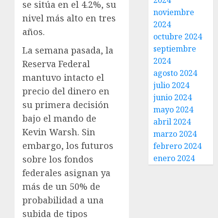
2024
se sitúa en el 4.2%, su
noviembre
nivel más alto en tres
2024
años.
octubre 2024
septiembre
La semana pasada, la
2024
Reserva Federal
agosto 2024
mantuvo intacto el
julio 2024
precio del dinero en
junio 2024
su primera decisión
mayo 2024
bajo el mando de
abril 2024
Kevin Warsh. Sin
marzo 2024
embargo, los futuros
febrero 2024
enero 2024
sobre los fondos
federales asignan ya
más de un 50% de
probabilidad a una
subida de tipos