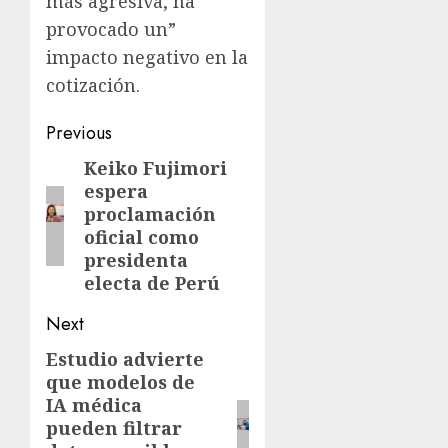
más agresiva, ha
provocado un”
impacto negativo en la
cotización.
Previous
Keiko Fujimori
espera
proclamación
oficial como
presidenta
electa de Perú
Next
Estudio advierte
que modelos de
IA médica
pueden filtrar