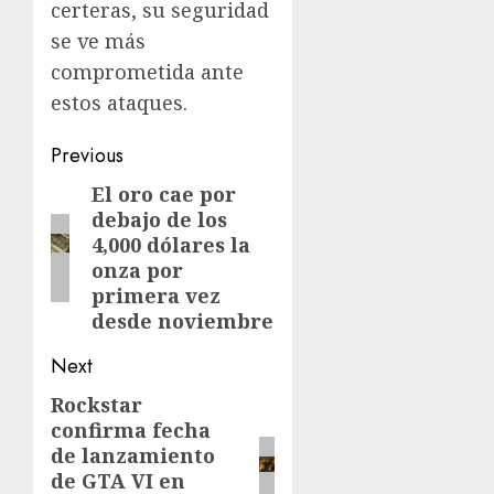
certeras, su seguridad
se ve más
comprometida ante
estos ataques.
Previous
El oro cae por
debajo de los
4,000 dólares la
onza por
primera vez
desde noviembre
Next
Rockstar
confirma fecha
de lanzamiento
de GTA VI en