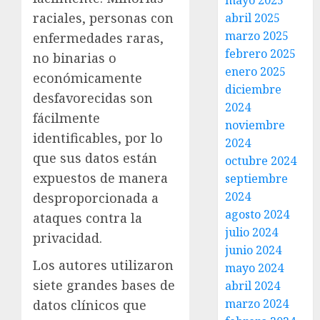
mayo 2025
raciales, personas con
abril 2025
marzo 2025
enfermedades raras,
febrero 2025
no binarias o
enero 2025
económicamente
diciembre
desfavorecidas son
2024
fácilmente
noviembre
identificables, por lo
2024
que sus datos están
octubre 2024
expuestos de manera
septiembre
2024
desproporcionada a
agosto 2024
ataques contra la
julio 2024
privacidad.
junio 2024
Los autores utilizaron
mayo 2024
siete grandes bases de
abril 2024
marzo 2024
datos clínicos que