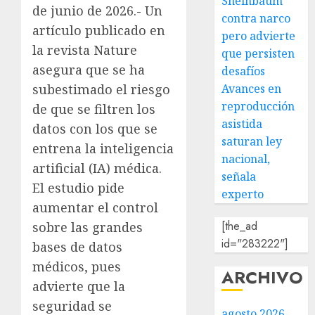
Sheinbaum
de junio de 2026.- Un
contra narco
artículo publicado en
pero advierte
la revista Nature
que persisten
asegura que se ha
desafíos
subestimado el riesgo
Avances en
reproducción
de que se filtren los
asistida
datos con los que se
saturan ley
entrena la inteligencia
nacional,
artificial (IA) médica.
señala
El estudio pide
experto
aumentar el control
[the_ad
sobre las grandes
id="283222"]
bases de datos
médicos, pues
ARCHIVO
advierte que la
seguridad se
agosto 2026