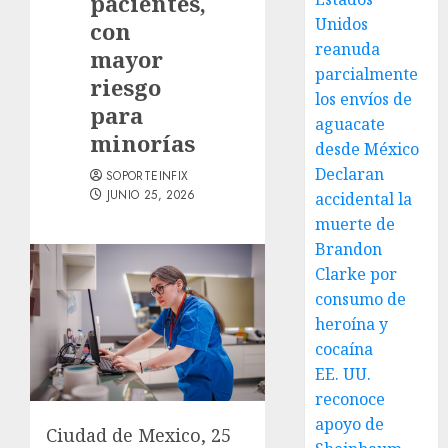
pacientes,
Unidos
con
reanuda
mayor
parcialmente
riesgo
los envíos de
para
aguacate
minorías
desde México
Declaran
SOPORTEINFIX
JUNIO 25, 2026
accidental la
muerte de
Brandon
Clarke por
consumo de
heroína y
cocaína
EE. UU.
reconoce
apoyo de
Ciudad de Mexico, 25