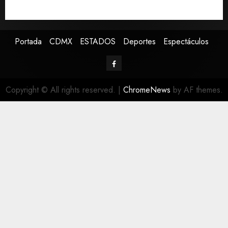
Avances en reproducción asistida saturan ley
nacional, señala experto
Portada
CDMX
ESTADOS
Deportes
Espectáculos
Copyright © All rights reserved.
|
ChromeNews
by AF themes.