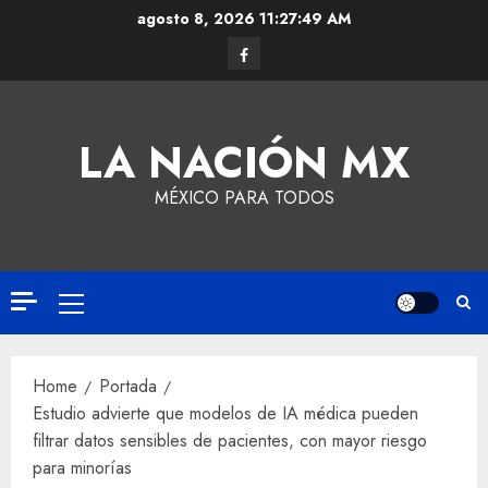
agosto 8, 2026
11:27:50 AM
LA NACIÓN MX
MÉXICO PARA TODOS
Home
Portada
Estudio advierte que modelos de IA médica pueden
filtrar datos sensibles de pacientes, con mayor riesgo
para minorías