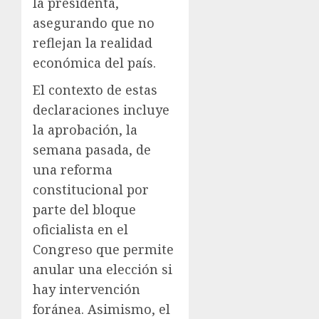
la presidenta,
asegurando que no
reflejan la realidad
económica del país.
El contexto de estas
declaraciones incluye
la aprobación, la
semana pasada, de
una reforma
constitucional por
parte del bloque
oficialista en el
Congreso que permite
anular una elección si
hay intervención
foránea. Asimismo, el