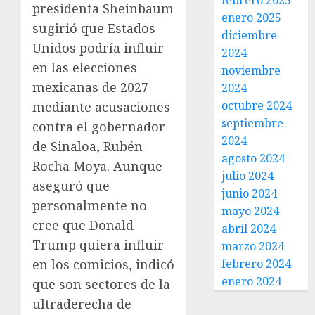
febrero 2025
presidenta Sheinbaum
enero 2025
sugirió que Estados
diciembre
Unidos podría influir
2024
en las elecciones
noviembre
mexicanas de 2027
2024
octubre 2024
mediante acusaciones
septiembre
contra el gobernador
2024
de Sinaloa, Rubén
agosto 2024
Rocha Moya. Aunque
julio 2024
aseguró que
junio 2024
personalmente no
mayo 2024
cree que Donald
abril 2024
Trump quiera influir
marzo 2024
en los comicios, indicó
febrero 2024
enero 2024
que son sectores de la
ultraderecha de