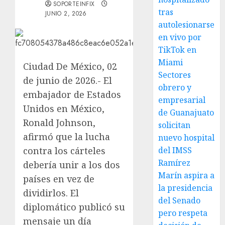
SOPORTEINFIX
tras
JUNIO 2, 2026
autolesionarse
en vivo por
TikTok en
Miami
Ciudad De México, 02
Sectores
de junio de 2026.- El
obrero y
embajador de Estados
empresarial
Unidos en México,
de Guanajuato
Ronald Johnson,
solicitan
afirmó que la lucha
nuevo hospital
contra los cárteles
del IMSS
Ramírez
debería unir a los dos
Marín aspira a
países en vez de
la presidencia
dividirlos. El
del Senado
diplomático publicó su
pero respeta
mensaje un día