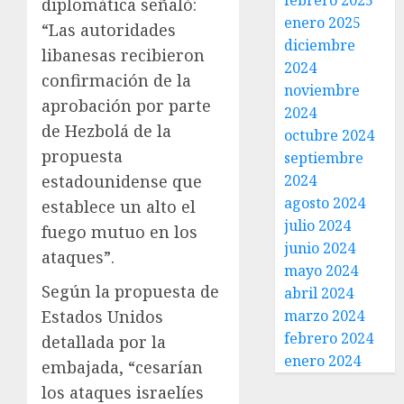
febrero 2025
diplomática señaló:
enero 2025
“Las autoridades
diciembre
libanesas recibieron
2024
confirmación de la
noviembre
aprobación por parte
2024
de Hezbolá de la
octubre 2024
propuesta
septiembre
estadounidense que
2024
agosto 2024
establece un alto el
julio 2024
fuego mutuo en los
junio 2024
ataques”.
mayo 2024
Según la propuesta de
abril 2024
Estados Unidos
marzo 2024
febrero 2024
detallada por la
enero 2024
embajada, “cesarían
los ataques israelíes