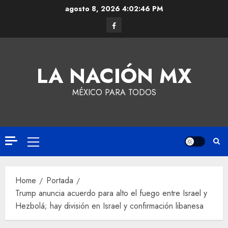
agosto 8, 2026
4:02:47 PM
LA NACIÓN MX
MÉXICO PARA TODOS
Home
Portada
Trump anuncia acuerdo para alto el fuego entre Israel y
Hezbolá; hay división en Israel y confirmación libanesa