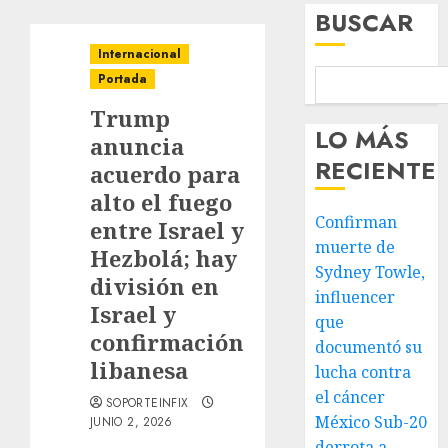
BUSCAR
Internacional
Portada
Trump
LO MÁS
anuncia
RECIENTE
acuerdo para
alto el fuego
Confirman
entre Israel y
muerte de
Hezbolá; hay
Sydney Towle,
división en
influencer
Israel y
que
confirmación
documentó su
libanesa
lucha contra
el cáncer
SOPORTEINFIX
México Sub-20
JUNIO 2, 2026
derrota a