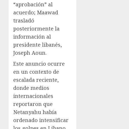
“aprobación” al
acuerdo; Maawad
trasladó
posteriormente la
información al
presidente libanés,
Joseph Aoun.
Este anuncio ocurre
en un contexto de
escalada reciente,
donde medios
internacionales
reportaron que
Netanyahu había
ordenado intensificar
los golpes en Líbano