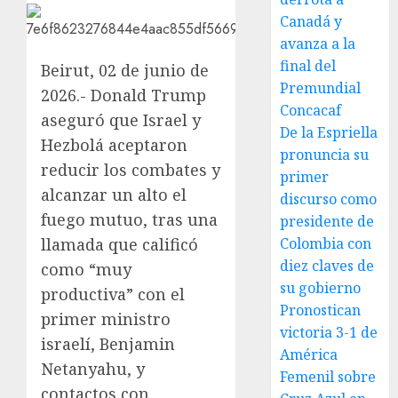
Canadá y
avanza a la
final del
Beirut, 02 de junio de
Premundial
2026.- Donald Trump
Concacaf
aseguró que Israel y
De la Espriella
Hezbolá aceptaron
pronuncia su
reducir los combates y
primer
alcanzar un alto el
discurso como
fuego mutuo, tras una
presidente de
llamada que calificó
Colombia con
diez claves de
como “muy
su gobierno
productiva” con el
Pronostican
primer ministro
victoria 3-1 de
israelí, Benjamin
América
Netanyahu, y
Femenil sobre
contactos con