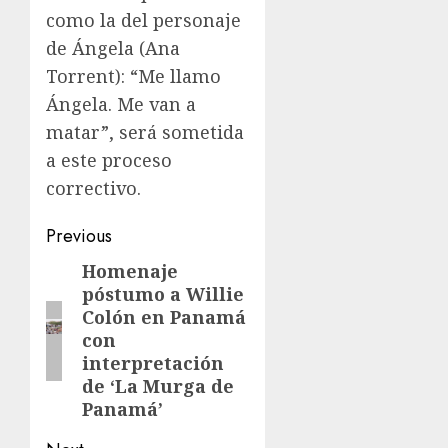
como la del personaje
de Ángela (Ana
Torrent): “Me llamo
Ángela. Me van a
matar”, será sometida
a este proceso
correctivo.
Previous
Homenaje
póstumo a Willie
Colón en Panamá
con
interpretación
de ‘La Murga de
Panamá’