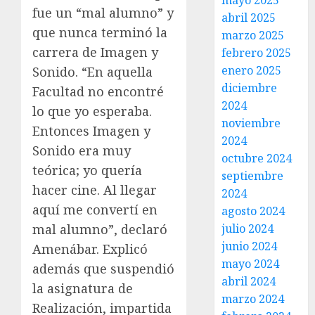
mayo 2025
fue un “mal alumno” y
abril 2025
que nunca terminó la
marzo 2025
carrera de Imagen y
febrero 2025
enero 2025
Sonido. “En aquella
diciembre
Facultad no encontré
2024
lo que yo esperaba.
noviembre
Entonces Imagen y
2024
Sonido era muy
octubre 2024
teórica; yo quería
septiembre
hacer cine. Al llegar
2024
aquí me convertí en
agosto 2024
mal alumno”, declaró
julio 2024
junio 2024
Amenábar. Explicó
mayo 2024
además que suspendió
abril 2024
la asignatura de
marzo 2024
Realización, impartida