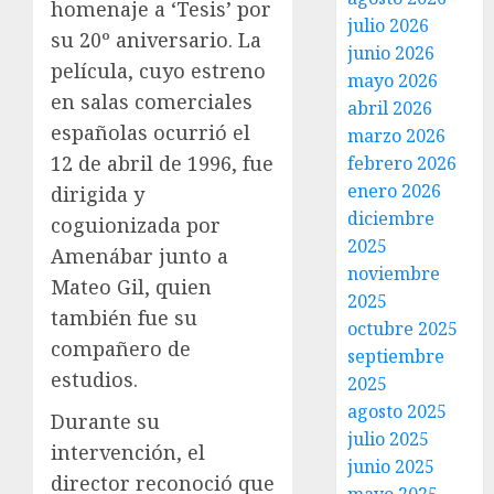
homenaje a ‘Tesis’ por
julio 2026
su 20º aniversario. La
junio 2026
película, cuyo estreno
mayo 2026
en salas comerciales
abril 2026
españolas ocurrió el
marzo 2026
12 de abril de 1996, fue
febrero 2026
enero 2026
dirigida y
diciembre
coguionizada por
2025
Amenábar junto a
noviembre
Mateo Gil, quien
2025
también fue su
octubre 2025
compañero de
septiembre
estudios.
2025
agosto 2025
Durante su
julio 2025
intervención, el
junio 2025
director reconoció que