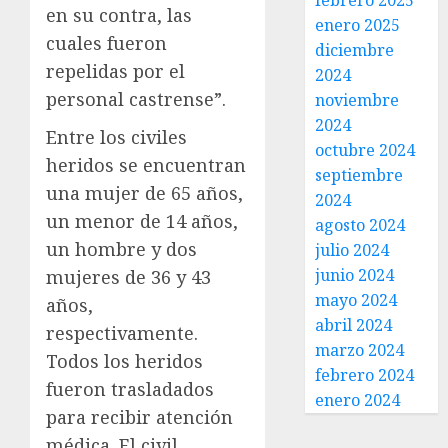
febrero 2025
en su contra, las
enero 2025
cuales fueron
diciembre
repelidas por el
2024
personal castrense”.
noviembre
2024
Entre los civiles
octubre 2024
heridos se encuentran
septiembre
una mujer de 65 años,
2024
un menor de 14 años,
agosto 2024
un hombre y dos
julio 2024
junio 2024
mujeres de 36 y 43
mayo 2024
años,
abril 2024
respectivamente.
marzo 2024
Todos los heridos
febrero 2024
fueron trasladados
enero 2024
para recibir atención
médica. El civil