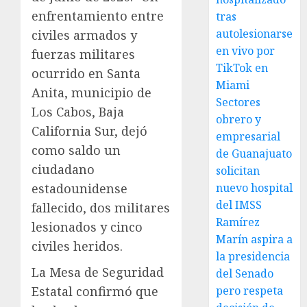
enfrentamiento entre
tras
autolesionarse
civiles armados y
en vivo por
fuerzas militares
TikTok en
ocurrido en Santa
Miami
Anita, municipio de
Sectores
Los Cabos, Baja
obrero y
California Sur, dejó
empresarial
como saldo un
de Guanajuato
ciudadano
solicitan
estadounidense
nuevo hospital
del IMSS
fallecido, dos militares
Ramírez
lesionados y cinco
Marín aspira a
civiles heridos.
la presidencia
La Mesa de Seguridad
del Senado
Estatal confirmó que
pero respeta