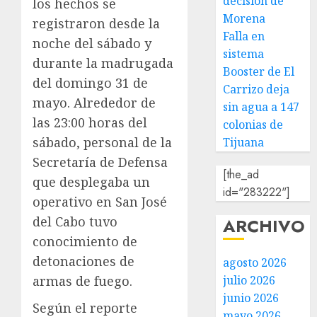
decisión de
los hechos se
Morena
registraron desde la
Falla en
noche del sábado y
sistema
durante la madrugada
Booster de El
del domingo 31 de
Carrizo deja
mayo. Alrededor de
sin agua a 147
las 23:00 horas del
colonias de
sábado, personal de la
Tijuana
Secretaría de Defensa
[the_ad
que desplegaba un
id="283222"]
operativo en San José
del Cabo tuvo
ARCHIVO
conocimiento de
detonaciones de
agosto 2026
armas de fuego.
julio 2026
junio 2026
Según el reporte
mayo 2026