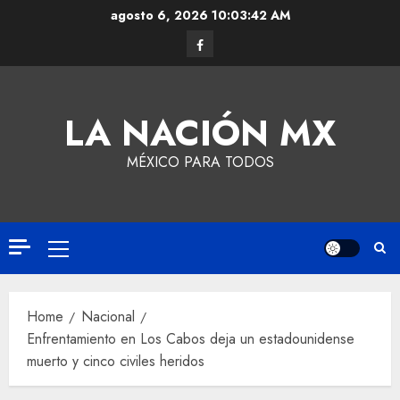
agosto 6, 2026
10:03:43 AM
LA NACIÓN MX
MÉXICO PARA TODOS
Home
Nacional
Enfrentamiento en Los Cabos deja un estadounidense
muerto y cinco civiles heridos