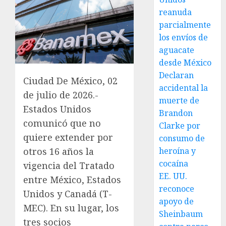
reanuda
parcialmente
los envíos de
aguacate
desde México
Declaran
Ciudad De México, 02
accidental la
de julio de 2026.-
muerte de
Estados Unidos
Brandon
comunicó que no
Clarke por
quiere extender por
consumo de
heroína y
otros 16 años la
cocaína
vigencia del Tratado
EE. UU.
entre México, Estados
reconoce
Unidos y Canadá (T-
apoyo de
MEC). En su lugar, los
Sheinbaum
tres socios