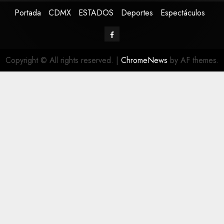
Portada
CDMX
ESTADOS
Deportes
Espectáculos
Copyright © All rights reserved.
|
ChromeNews
by AF themes.