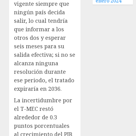
enero 2024
vigente siempre que
ningún país decida
salir, lo cual tendría
que informar a los
otros dos y esperar
seis meses para su
salida efectiva; si no se
alcanza ninguna
resolución durante
ese periodo, el tratado
expiraría en 2036.
La incertidumbre por
el T-MEC restó
alrededor de 0.3
puntos porcentuales
al crecimiento del PIB