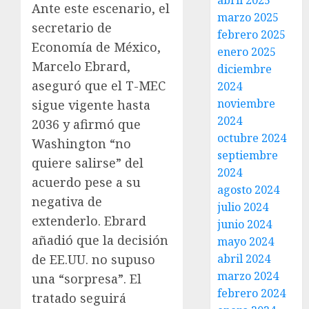
abril 2025
Ante este escenario, el
marzo 2025
secretario de
febrero 2025
Economía de México,
enero 2025
Marcelo Ebrard,
diciembre
aseguró que el T-MEC
2024
noviembre
sigue vigente hasta
2024
2036 y afirmó que
octubre 2024
Washington “no
septiembre
quiere salirse” del
2024
acuerdo pese a su
agosto 2024
negativa de
julio 2024
extenderlo. Ebrard
junio 2024
añadió que la decisión
mayo 2024
abril 2024
de EE.UU. no supuso
marzo 2024
una “sorpresa”. El
febrero 2024
tratado seguirá