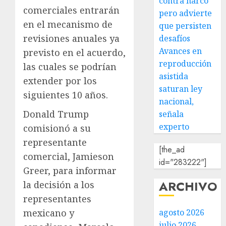
contra narco
comerciales entrarán
pero advierte
en el mecanismo de
que persisten
revisiones anuales ya
desafíos
Avances en
previsto en el acuerdo,
reproducción
las cuales se podrían
asistida
extender por los
saturan ley
siguientes 10 años.
nacional,
Donald Trump
señala
experto
comisionó a su
representante
[the_ad
comercial, Jamieson
id="283222"]
Greer, para informar
ARCHIVO
la decisión a los
representantes
agosto 2026
mexicano y
julio 2026