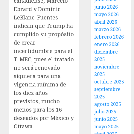
canadiense, Marcelo
junio 2026
Ebrard y Dominic
mayo 2026
LeBlanc. Fuentes
abril 2026
indican que Trump ha
marzo 2026
cumplido su propósito
febrero 2026
de crear
enero 2026
incertidumbre para el
diciembre
T-MEC, pues el tratado
2025
noviembre
no será renovado
2025
siquiera para una
octubre 2025
vigencia mínima de
septiembre
los diez años
2025
previstos, mucho
agosto 2025
menos para los 16
julio 2025
deseados por México y
junio 2025
Ottawa.
mayo 2025