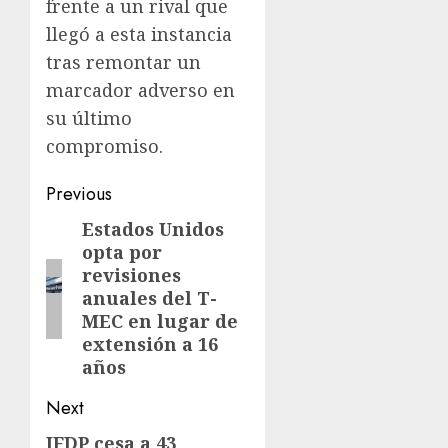
frente a un rival que
llegó a esta instancia
tras remontar un
marcador adverso en
su último
compromiso.
Previous
Estados Unidos
opta por
revisiones
anuales del T-
MEC en lugar de
extensión a 16
años
Next
IFDP cesa a 43