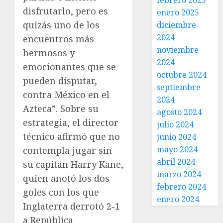
febrero 2025
disfrutarlo, pero es
enero 2025
quizás uno de los
diciembre
2024
encuentros más
noviembre
hermosos y
2024
emocionantes que se
octubre 2024
pueden disputar,
septiembre
contra México en el
2024
Azteca”. Sobre su
agosto 2024
estrategia, el director
julio 2024
técnico afirmó que no
junio 2024
mayo 2024
contempla jugar sin
abril 2024
su capitán Harry Kane,
marzo 2024
quien anotó los dos
febrero 2024
goles con los que
enero 2024
Inglaterra derrotó 2-1
a República