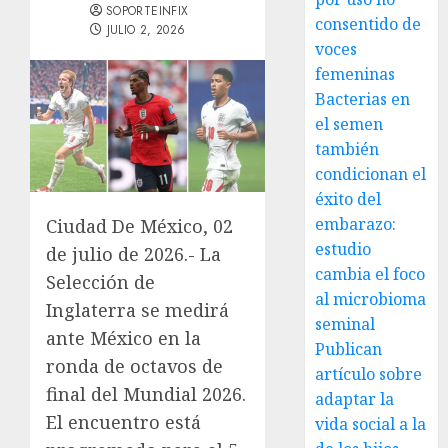
SOPORTEINFIX
consentido de
JULIO 2, 2026
voces
femeninas
Bacterias en
el semen
también
condicionan el
éxito del
embarazo:
Ciudad De México, 02
estudio
de julio de 2026.- La
cambia el foco
Selección de
al microbioma
Inglaterra se medirá
seminal
ante México en la
Publican
ronda de octavos de
artículo sobre
final del Mundial 2026.
adaptar la
El encuentro está
vida social a la