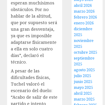
esperan muchísimos
abril 2026
obstáculos. Por no
marzo 2026
hablar de la altitud,
febrero 2026
que por supuesto será
enero 2026
diciembre
una gran desventaja,
2025
ya que es imposible
noviembre
adaptarse físicamente
2025
a ella en solo cuatro
octubre 2025
días”, declaró el
septiembre
técnico.
2025
agosto 2025
A pesar de las
julio 2025
dificultades físicas,
junio 2025
Tuchel valoró el
mayo 2025
escenario del duelo:
abril 2025
“Acabo de salir de este
marzo 2025
partido e intento