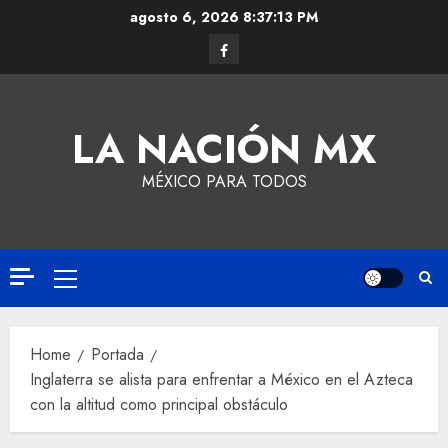
agosto 6, 2026
8:37:14 PM
LA NACIÓN MX
MÉXICO PARA TODOS
Home
Portada
Inglaterra se alista para enfrentar a México en el Azteca
con la altitud como principal obstáculo