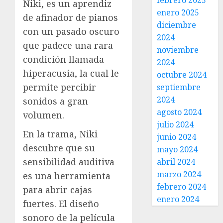
febrero 2025
Niki, es un aprendiz
enero 2025
de afinador de pianos
diciembre
con un pasado oscuro
2024
que padece una rara
noviembre
condición llamada
2024
hiperacusia, la cual le
octubre 2024
permite percibir
septiembre
2024
sonidos a gran
agosto 2024
volumen.
julio 2024
En la trama, Niki
junio 2024
descubre que su
mayo 2024
sensibilidad auditiva
abril 2024
marzo 2024
es una herramienta
febrero 2024
para abrir cajas
enero 2024
fuertes. El diseño
sonoro de la película