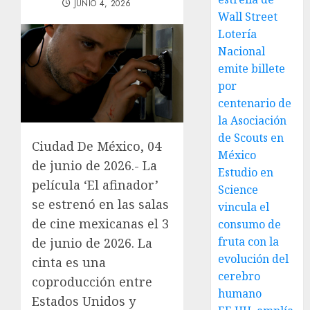
JUNIO 4, 2026
Wall Street
Lotería
Nacional
emite billete
por
centenario de
la Asociación
de Scouts en
Ciudad De México, 04
México
de junio de 2026.- La
Estudio en
película ‘El afinador’
Science
se estrenó en las salas
vincula el
de cine mexicanas el 3
consumo de
fruta con la
de junio de 2026. La
evolución del
cinta es una
cerebro
coproducción entre
humano
Estados Unidos y