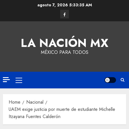
agosto 7, 2026
5:33:35 AM
LA NACIÓN MX
MÉXICO PARA TODOS
Home
Nacional
UAEM exige justicia por muerte de estudiante Michelle
Itzayana Fuentes Calderón