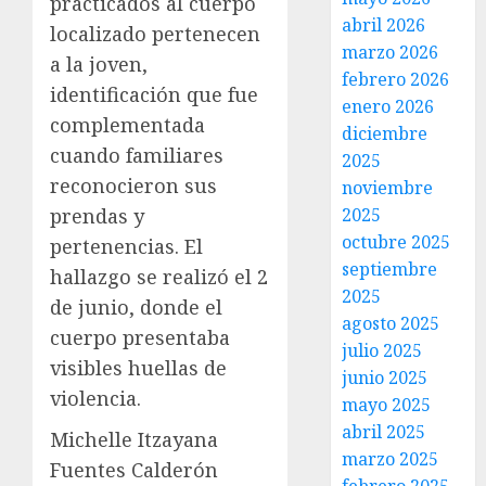
practicados al cuerpo
abril 2026
localizado pertenecen
marzo 2026
a la joven,
febrero 2026
identificación que fue
enero 2026
complementada
diciembre
cuando familiares
2025
reconocieron sus
noviembre
2025
prendas y
octubre 2025
pertenencias. El
septiembre
hallazgo se realizó el 2
2025
de junio, donde el
agosto 2025
cuerpo presentaba
julio 2025
visibles huellas de
junio 2025
violencia.
mayo 2025
abril 2025
Michelle Itzayana
marzo 2025
Fuentes Calderón