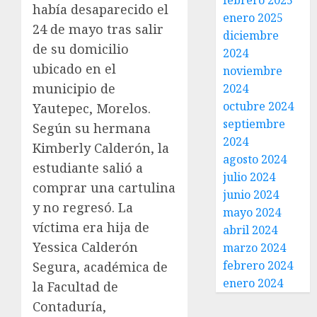
febrero 2025
había desaparecido el
enero 2025
24 de mayo tras salir
diciembre
de su domicilio
2024
ubicado en el
noviembre
municipio de
2024
octubre 2024
Yautepec, Morelos.
septiembre
Según su hermana
2024
Kimberly Calderón, la
agosto 2024
estudiante salió a
julio 2024
comprar una cartulina
junio 2024
y no regresó. La
mayo 2024
víctima era hija de
abril 2024
Yessica Calderón
marzo 2024
febrero 2024
Segura, académica de
enero 2024
la Facultad de
Contaduría,