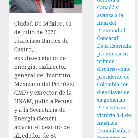
Canadá y
avanza a la
final del
Ciudad De México, 01
Premundial
de julio de 2026.-
Concacaf
Francisco Barnés de
De la Espriella
Castro,
pronuncia su
exsubsecretario de
primer
Energía, exdirector
discurso como
general del Instituto
presidente de
Mexicano del Petróleo
Colombia con
diez claves de
(IMP) y exrector de la
su gobierno
UNAM, pidió a Pemex
Pronostican
y a la Secretaría de
victoria 3-1 de
Energía (Sener)
América
aclarar el destino de
Femenil sobre
alrededor de 80