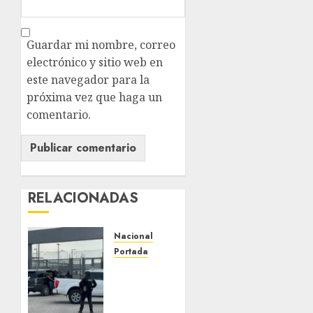
Guardar mi nombre, correo
electrónico y sitio web en
este navegador para la
próxima vez que haga un
comentario.
RELACIONADAS
Nacional
Portada
Detienen
al
exgobernador