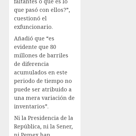
faltantes o qué es lo
que pasó con ellos?”,
cuestionó el
exfuncionario.
Añadió que “es
evidente que 80
millones de barriles
de diferencia
acumulados en este
periodo de tiempo no
puede ser atribuido a
una mera variación de
inventarios”.
Ni la Presidencia de la
República, ni la Sener,
ni Pemex han