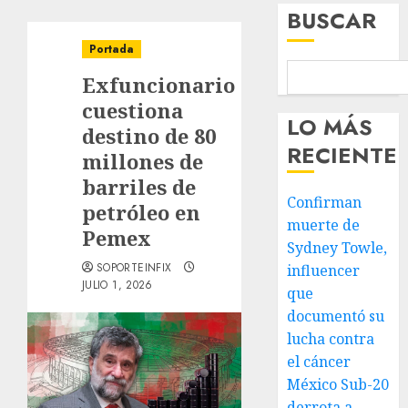
BUSCAR
Portada
Exfuncionario
cuestiona
LO MÁS
destino de 80
RECIENTE
millones de
barriles de
Confirman
petróleo en
muerte de
Pemex
Sydney Towle,
SOPORTEINFIX
influencer
JULIO 1, 2026
que
documentó su
lucha contra
el cáncer
México Sub-20
derrota a