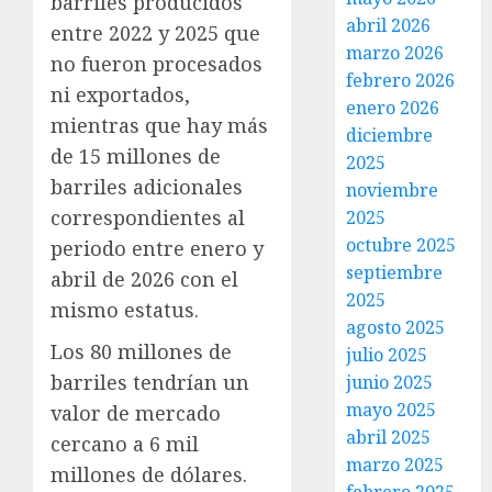
barriles producidos
abril 2026
entre 2022 y 2025 que
marzo 2026
no fueron procesados
febrero 2026
ni exportados,
enero 2026
mientras que hay más
diciembre
de 15 millones de
2025
barriles adicionales
noviembre
correspondientes al
2025
octubre 2025
periodo entre enero y
septiembre
abril de 2026 con el
2025
mismo estatus.
agosto 2025
Los 80 millones de
julio 2025
barriles tendrían un
junio 2025
mayo 2025
valor de mercado
abril 2025
cercano a 6 mil
marzo 2025
millones de dólares.