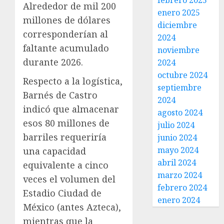
febrero 2025
Alrededor de mil 200
enero 2025
millones de dólares
diciembre
corresponderían al
2024
faltante acumulado
noviembre
durante 2026.
2024
octubre 2024
Respecto a la logística,
septiembre
Barnés de Castro
2024
indicó que almacenar
agosto 2024
esos 80 millones de
julio 2024
barriles requeriría
junio 2024
mayo 2024
una capacidad
abril 2024
equivalente a cinco
marzo 2024
veces el volumen del
febrero 2024
Estadio Ciudad de
enero 2024
México (antes Azteca),
mientras que la