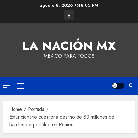
agosto 8, 2026
7:48:06 PM
LA NACIÓN MX
MÉXICO PARA TODOS
Home
Portada
Exfuncionario cuestiona destino de 80 millones de
barriles de petróleo en Pemex