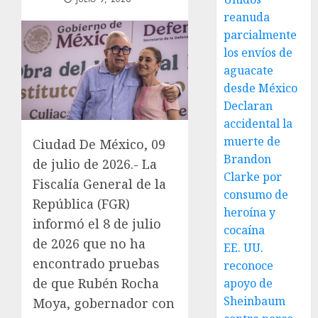
reanuda
parcialmente
los envíos de
aguacate
desde México
Declaran
accidental la
muerte de
Ciudad De México, 09
Brandon
de julio de 2026.- La
Clarke por
Fiscalía General de la
consumo de
República (FGR)
heroína y
informó el 8 de julio
cocaína
de 2026 que no ha
EE. UU.
encontrado pruebas
reconoce
de que Rubén Rocha
apoyo de
Sheinbaum
Moya, gobernador con