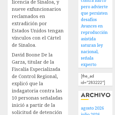
contra narco
licencia de Sinaloa, y
pero advierte
nueve exfuncionarios
que persisten
reclamados en
desafíos
extradición por
Avances en
Estados Unidos tengan
reproducción
vínculos con el Cártel
asistida
de Sinaloa.
saturan ley
nacional,
David Boone De la
señala
Garza, titular de la
experto
Fiscalía Especializada
[the_ad
de Control Regional,
id="283222"]
explicó que la
indagatoria contra las
ARCHIVO
10 personas señaladas
inició a partir de la
agosto 2026
solicitud de detención
julio 2026