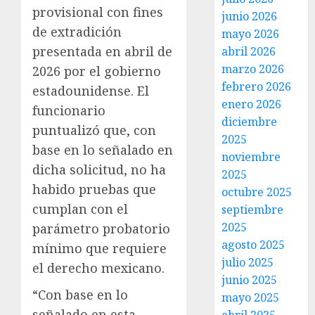
provisional con fines
junio 2026
de extradición
mayo 2026
presentada en abril de
abril 2026
marzo 2026
2026 por el gobierno
febrero 2026
estadounidense. El
enero 2026
funcionario
diciembre
puntualizó que, con
2025
base en lo señalado en
noviembre
dicha solicitud, no ha
2025
habido pruebas que
octubre 2025
cumplan con el
septiembre
2025
parámetro probatorio
agosto 2025
mínimo que requiere
julio 2025
el derecho mexicano.
junio 2025
“Con base en lo
mayo 2025
señalado en esta