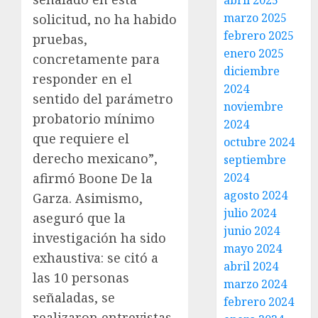
abril 2025
marzo 2025
solicitud, no ha habido
febrero 2025
pruebas,
enero 2025
concretamente para
diciembre
responder en el
2024
sentido del parámetro
noviembre
probatorio mínimo
2024
que requiere el
octubre 2024
derecho mexicano”,
septiembre
2024
afirmó Boone De la
agosto 2024
Garza. Asimismo,
julio 2024
aseguró que la
junio 2024
investigación ha sido
mayo 2024
exhaustiva: se citó a
abril 2024
las 10 personas
marzo 2024
señaladas, se
febrero 2024
realizaron entrevistas