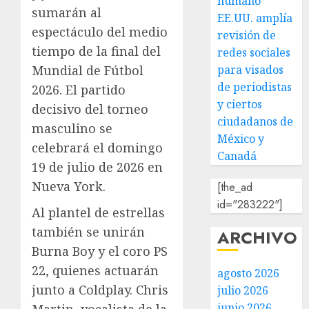
humano
sumarán al
EE.UU. amplía
espectáculo del medio
revisión de
tiempo de la final del
redes sociales
Mundial de Fútbol
para visados
de periodistas
2026. El partido
y ciertos
decisivo del torneo
ciudadanos de
masculino se
México y
celebrará el domingo
Canadá
19 de julio de 2026 en
Nueva York.
[the_ad
id="283222"]
Al plantel de estrellas
también se unirán
ARCHIVO
Burna Boy y el coro PS
22, quienes actuarán
agosto 2026
junto a Coldplay. Chris
julio 2026
junio 2026
Martin, vocalista de la