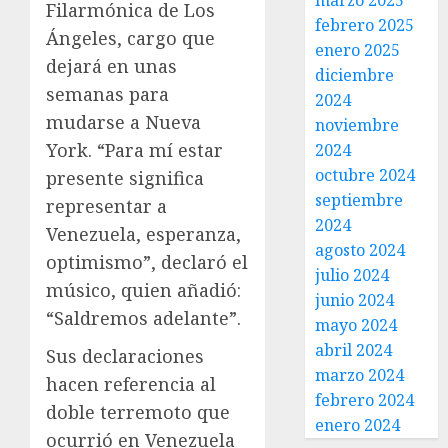
marzo 2025
Filarmónica de Los
febrero 2025
Ángeles, cargo que
enero 2025
dejará en unas
diciembre
semanas para
2024
mudarse a Nueva
noviembre
York. “Para mí estar
2024
octubre 2024
presente significa
septiembre
representar a
2024
Venezuela, esperanza,
agosto 2024
optimismo”, declaró el
julio 2024
músico, quien añadió:
junio 2024
“Saldremos adelante”.
mayo 2024
abril 2024
Sus declaraciones
marzo 2024
hacen referencia al
febrero 2024
doble terremoto que
enero 2024
ocurrió en Venezuela