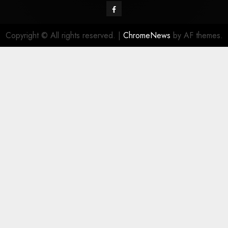
Copyright © All rights reserved.
|
ChromeNews
by AF themes.