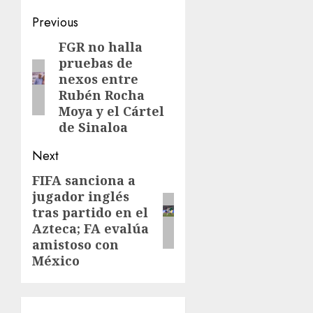
Previous
FGR no halla
pruebas de
nexos entre
Rubén Rocha
Moya y el Cártel
de Sinaloa
Next
FIFA sanciona a
jugador inglés
tras partido en el
Azteca; FA evalúa
amistoso con
México