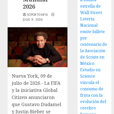
2026
estrella de
Wall Street
SOPORTEINFIX
Lotería
JULIO 9, 2026
Nacional
emite billete
por
centenario de
la Asociación
de Scouts en
México
Estudio en
Nueva York, 09 de
Science
vincula el
julio de 2026.- La FIFA
consumo de
y la iniciativa Global
fruta con la
Citizen anunciaron
evolución del
que Gustavo Dudamel
cerebro
y Justin Bieber se