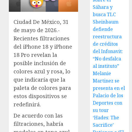
Sáhara y
busca TLC
Ciudad De México, 31
Sheinbaum
defiende
de mayo de 2026.-
reestructura
Recientes filtraciones
de créditos
del iPhone 18 y iPhone
del Infonavit:
18 Pro revelan la
“No desfalca
posible inclusión de
al instituto”
colores azul y rosa, lo
Melanie
que indicaría que la
Martinez se
paleta de colores para
presenta en el
Palacio de los
estos dispositivos se
Deportes con
redefinirá.
su tour
De acuerdo con las
‘Hades: The
filtraciones, habría
Sacrifice’