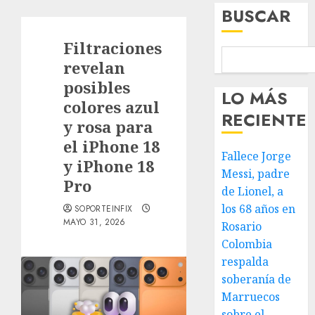
BUSCAR
Filtraciones
revelan
posibles
LO MÁS
colores azul
RECIENTE
y rosa para
el iPhone 18
Fallece Jorge
y iPhone 18
Messi, padre
Pro
de Lionel, a
los 68 años en
SOPORTEINFIX
MAYO 31, 2026
Rosario
Colombia
respalda
soberanía de
Marruecos
sobre el