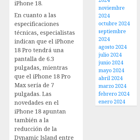
2024
iPhone 18.
noviembre
En cuanto a las
2024
octubre 2024
especificaciones
septiembre
técnicas, especialistas
2024
indican que el iPhone
agosto 2024
18 Pro tendrá una
julio 2024
pantalla de 6.3
junio 2024
pulgadas, mientras
mayo 2024
que el iPhone 18 Pro
abril 2024
Max sería de 7
marzo 2024
pulgadas. Las
febrero 2024
enero 2024
novedades en el
iPhone 18 apuntan
también a la
reducción de la
Dynamic Island entre