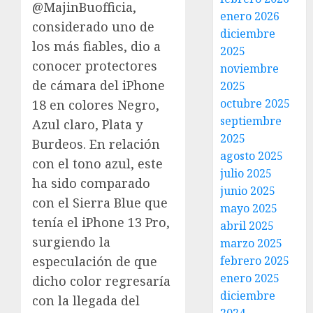
@MajinBuofficia,
enero 2026
considerado uno de
diciembre
los más fiables, dio a
2025
conocer protectores
noviembre
de cámara del iPhone
2025
octubre 2025
18 en colores Negro,
septiembre
Azul claro, Plata y
2025
Burdeos. En relación
agosto 2025
con el tono azul, este
julio 2025
ha sido comparado
junio 2025
con el Sierra Blue que
mayo 2025
tenía el iPhone 13 Pro,
abril 2025
surgiendo la
marzo 2025
febrero 2025
especulación de que
enero 2025
dicho color regresaría
diciembre
con la llegada del