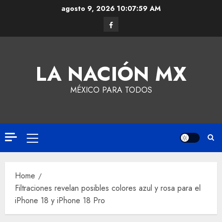
agosto 9, 2026
10:07:59 AM
LA NACIÓN MX
MÉXICO PARA TODOS
Home
Filtraciones revelan posibles colores azul y rosa para el
iPhone 18 y iPhone 18 Pro