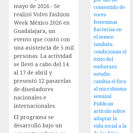
mayo de 2026.- Se
consentido de
realizó Volvo Fashion
voces
femeninas
Week México 2026 en
Bacterias en
Guadalajara, un
el semen
evento que contó con
también
una asistencia de 5 mil
condicionan el
personas. La actividad
éxito del
se llevó a cabo del 14
embarazo:
al 17 de abril y
estudio
presentó 12 pasarelas
cambia el foco
de diseñadores
al microbioma
seminal
nacionales e
Publican
internacionales.
artículo sobre
El programa se
adaptar la
desarrolló bajo un
vida social a la