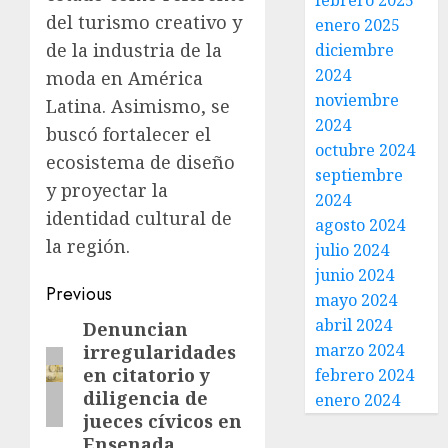
febrero 2025
del turismo creativo y
enero 2025
de la industria de la
diciembre
2024
moda en América
noviembre
Latina. Asimismo, se
2024
buscó fortalecer el
octubre 2024
ecosistema de diseño
septiembre
y proyectar la
2024
identidad cultural de
agosto 2024
la región.
julio 2024
junio 2024
Previous
mayo 2024
abril 2024
Denuncian
marzo 2024
irregularidades
en citatorio y
febrero 2024
diligencia de
enero 2024
jueces cívicos en
Ensenada