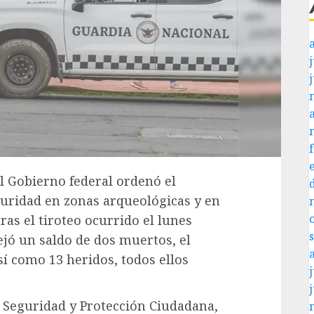
j
El Gobierno federal ordenó el
guridad en zonas arqueológicas y en
tras el tiroteo ocurrido el lunes
ejó un saldo de dos muertos, el
sí como 13 heridos, todos ellos
j
 Seguridad y Protección Ciudadana,