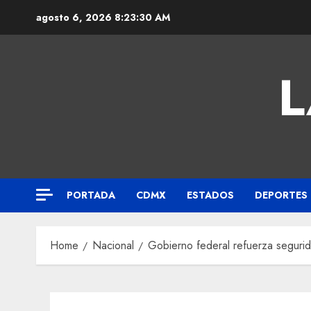
agosto 6, 2026
8:23:30 AM
L
PORTADA
CDMX
ESTADOS
DEPORTES
Home
Nacional
Gobierno federal refuerza segurida