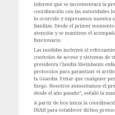
informó que se incrementará la pre
coordinación con las autoridades 
lo ocurrido y expresamos nuestra so
familias. Desde el primer momento 
atención y se mantiene el acompaña
funcionario.
Las medidas incluyen el reforzamie
controles de acceso y sistemas de vi
presidenta Claudia Sheinbaum enfat
protocolos para garantizar el arribo
la Guardia. Evitar que cualquier p
fuego. Nosotros aumentamos el pres
desde el año pasado”, señaló la man
A partir de hoy inicia la coordinaci
INAH para establecer dichos protoc