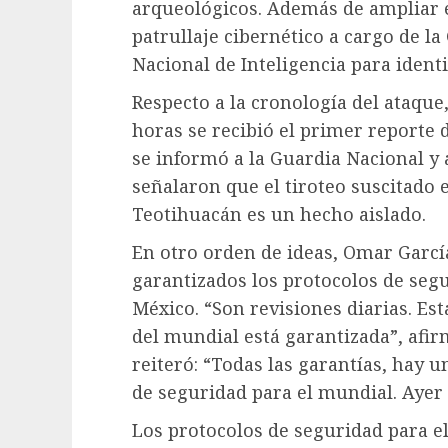
arqueológicos. Además de ampliar el 
patrullaje cibernético a cargo de l
Nacional de Inteligencia para ident
Respecto a la cronología del ataque,
horas se recibió el primer reporte 
se informó a la Guardia Nacional y 
señalaron que el tiroteo suscitado 
Teotihuacán es un hecho aislado.
En otro orden de ideas, Omar Garc
garantizados los protocolos de seg
México. “Son revisiones diarias. E
del mundial está garantizada”, afi
reiteró: “Todas las garantías, hay 
de seguridad para el mundial. Ayer 
Los protocolos de seguridad para e