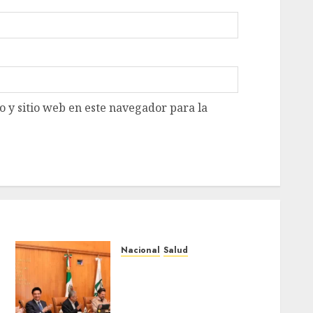
 y sitio web en este navegador para la
Nacional
Salud
Sectores obrero y
empresarial de
Guanajuato solicitan