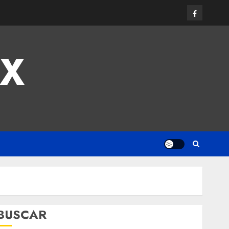
MX
BUSCAR