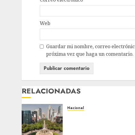
Web
Guardar mi nombre, correo electrónico
próxima vez que haga un comentario.
RELACIONADAS
Nacional
Detienen a persona por
intentar cobrar cheque
falso de 420,000 pesos en