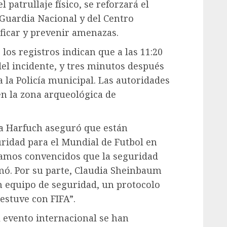
patrullaje físico, se reforzará el
a Guardia Nacional y del Centro
ificar y prevenir amenazas.
 los registros indican que a las 11:20
del incidente, y tres minutos después
a la Policía municipal. Las autoridades
en la zona arqueológica de
ía Harfuch aseguró que están
uridad para el Mundial de Futbol en
stamos convencidos que la seguridad
rmó. Por su parte, Claudia Sheinbaum
un equipo de seguridad, un protocolo
estuve con FIFA”.
l evento internacional se han