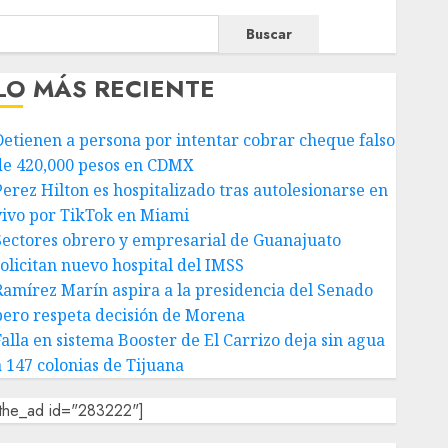
Buscar
LO MÁS RECIENTE
Detienen a persona por intentar cobrar cheque falso
de 420,000 pesos en CDMX
Perez Hilton es hospitalizado tras autolesionarse en
vivo por TikTok en Miami
Sectores obrero y empresarial de Guanajuato
solicitan nuevo hospital del IMSS
Ramírez Marín aspira a la presidencia del Senado
pero respeta decisión de Morena
Falla en sistema Booster de El Carrizo deja sin agua
a 147 colonias de Tijuana
[the_ad id="283222"]