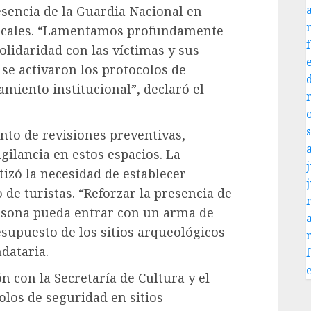
sencia de la Guardia Nacional en
locales. “Lamentamos profundamente
lidaridad con las víctimas y sus
se activaron los protocolos de
miento institucional”, declaró el
nto de revisiones preventivas,
gilancia en estos espacios. La
j
izó la necesidad de establecer
 de turistas. “Reforzar la presencia de
ersona pueda entrar con un arma de
upuesto de los sitios arqueológicos
dataria.
ón con la Secretaría de Cultura y el
olos de seguridad en sitios