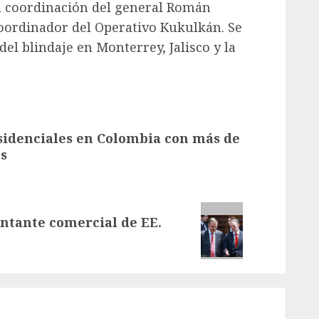
a coordinación del general Román
 Coordinador del Operativo Kukulkán. Se
l blindaje en Monterrey, Jalisco y la
sidenciales en Colombia con más de
os
ntante comercial de EE.