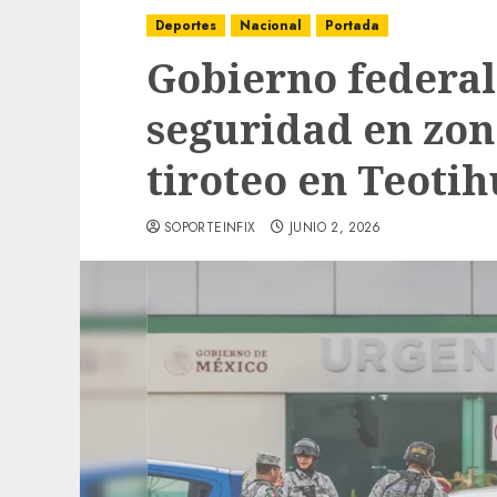
Deportes
Nacional
Portada
Gobierno federal
seguridad en zona
tiroteo en Teoti
SOPORTEINFIX
JUNIO 2, 2026