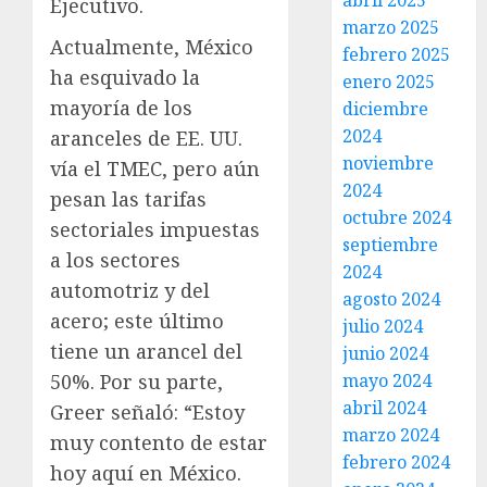
abril 2025
Ejecutivo.
marzo 2025
Actualmente, México
febrero 2025
ha esquivado la
enero 2025
mayoría de los
diciembre
2024
aranceles de EE. UU.
noviembre
vía el TMEC, pero aún
2024
pesan las tarifas
octubre 2024
sectoriales impuestas
septiembre
a los sectores
2024
automotriz y del
agosto 2024
acero; este último
julio 2024
tiene un arancel del
junio 2024
50%. Por su parte,
mayo 2024
abril 2024
Greer señaló: “Estoy
marzo 2024
muy contento de estar
febrero 2024
hoy aquí en México.