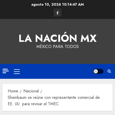
agosto 10, 2026
10:14:48 AM
LA NACIÓN MX
MÉXICO PARA TODOS
Home
Nacional
Sheinbaum se reúne con representante comercial de
EE. UU. para revisar el TMEC