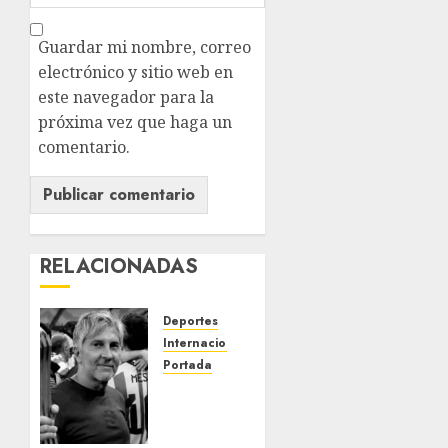
Guardar mi nombre, correo
electrónico y sitio web en
este navegador para la
próxima vez que haga un
comentario.
RELACIONADAS
Deportes
Internacional
Portada
Fallece
Jorge
Messi,