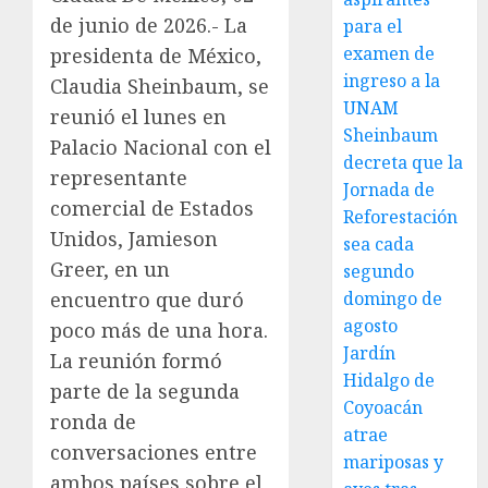
de junio de 2026.- La
para el
examen de
presidenta de México,
ingreso a la
Claudia Sheinbaum, se
UNAM
reunió el lunes en
Sheinbaum
Palacio Nacional con el
decreta que la
representante
Jornada de
comercial de Estados
Reforestación
Unidos, Jamieson
sea cada
Greer, en un
segundo
encuentro que duró
domingo de
agosto
poco más de una hora.
Jardín
La reunión formó
Hidalgo de
parte de la segunda
Coyoacán
ronda de
atrae
conversaciones entre
mariposas y
ambos países sobre el