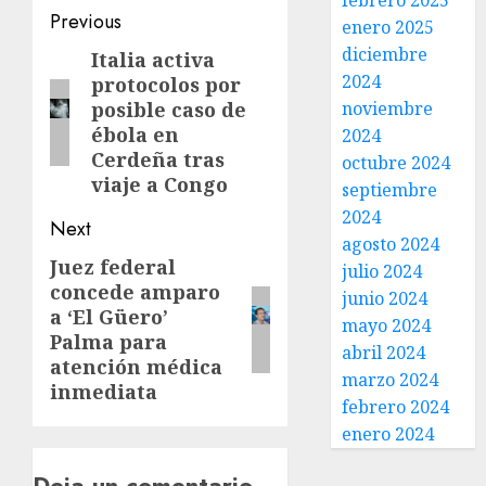
febrero 2025
Previous
enero 2025
diciembre
Italia activa
2024
protocolos por
posible caso de
noviembre
ébola en
2024
Cerdeña tras
octubre 2024
viaje a Congo
septiembre
2024
Next
agosto 2024
Juez federal
julio 2024
concede amparo
junio 2024
a ‘El Güero’
mayo 2024
Palma para
abril 2024
atención médica
marzo 2024
inmediata
febrero 2024
enero 2024
Deja un comentario