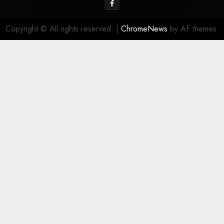
Copyright © All rights reserved.
|
ChromeNews
by AF themes.