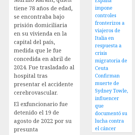
España
tiene 78 años de edad,
impone
controles
se encontraba bajo
fronterizos a
prisión domiciliaria
viajeros de
en su vivienda en la
Italia en
capital del país,
respuesta a
medida que le fue
crisis
concedida en abril de
migratoria de
2024. Fue trasladado al
Ceuta
hospital tras
Confirman
muerte de
presentar el accidente
Sydney Towle,
cerebrovascular.
influencer
El exfuncionario fue
que
detenido el 19 de
documentó su
agosto de 2022 por su
lucha contra
el cáncer
presunta