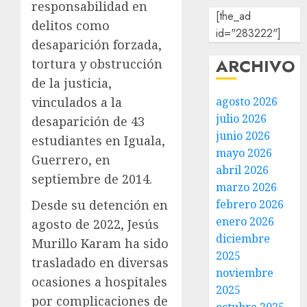
responsabilidad en
[the_ad
delitos como
id="283222"]
desaparición forzada,
ARCHIVO
tortura y obstrucción
de la justicia,
vinculados a la
agosto 2026
julio 2026
desaparición de 43
junio 2026
estudiantes en Iguala,
mayo 2026
Guerrero, en
abril 2026
septiembre de 2014.
marzo 2026
Desde su detención en
febrero 2026
enero 2026
agosto de 2022, Jesús
diciembre
Murillo Karam ha sido
2025
trasladado en diversas
noviembre
ocasiones a hospitales
2025
por complicaciones de