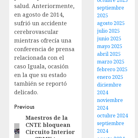
octubre 2025
salud. Anteriormente,
septiembre
en agosto de 2014,
2025
sufrió un accidente
agosto 2025
julio 2025
cerebrovascular
junio 2025
mientras ofrecía una
mayo 2025
conferencia de prensa
abril 2025
relacionada con el
marzo 2025
caso Iguala, ocasión
febrero 2025
en la que su estado
enero 2025
también se reportó
diciembre
delicado.
2024
noviembre
Previous
2024
octubre 2024
Maestros de la
septiembre
CNTE bloquean
2024
Circuito Interior