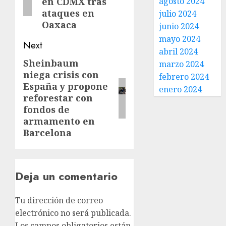
en CDMX tras
agosto 2024
ataques en
julio 2024
Oaxaca
junio 2024
mayo 2024
Next
abril 2024
Sheinbaum
marzo 2024
niega crisis con
febrero 2024
España y propone
enero 2024
reforestar con
fondos de
armamento en
Barcelona
Deja un comentario
Tu dirección de correo
electrónico no será publicada.
Los campos obligatorios están