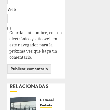
Web
Guardar mi nombre, correo
electrónico y sitio web en
este navegador para la
próxima vez que haga un
comentario.
RELACIONADAS
Nacional
Portada