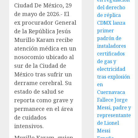
Ciudad De México, 29
del derecho
de mayo de 2026.- El
de réplica
ex procurador General
CDMX lanza
primer
de la República Jesús
padrón de
Murillo Karam recibe
instaladores
atención médica en un
certificados
nosocomio ubicado al
de gas y
sur de la Ciudad de
electricidad
México tras sufrir un
tras explosión
derrame cerebral. Su
en
estado de salud se
Cuernavaca
reporta como grave y
Fallece Jorge
Messi, padre y
permanece en el área
representante
de cuidados
de Lionel
intensivos.
Messi
Murillo Karam, quien