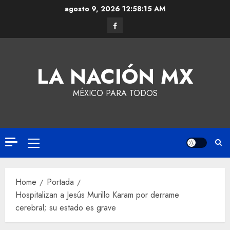
agosto 9, 2026
12:58:16 AM
LA NACIÓN MX
MÉXICO PARA TODOS
Home
Portada
Hospitalizan a Jesús Murillo Karam por derrame
cerebral; su estado es grave