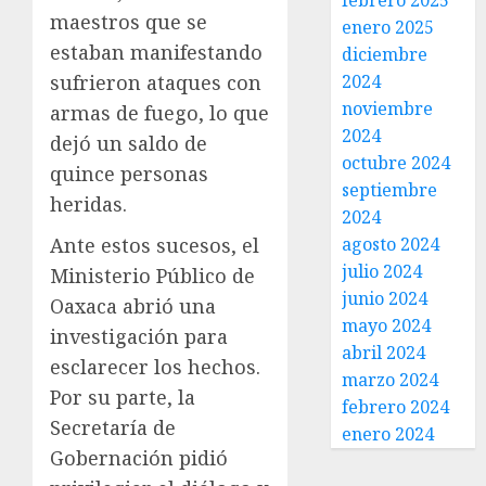
febrero 2025
maestros que se
enero 2025
estaban manifestando
diciembre
sufrieron ataques con
2024
noviembre
armas de fuego, lo que
2024
dejó un saldo de
octubre 2024
quince personas
septiembre
heridas.
2024
Ante estos sucesos, el
agosto 2024
julio 2024
Ministerio Público de
junio 2024
Oaxaca abrió una
mayo 2024
investigación para
abril 2024
esclarecer los hechos.
marzo 2024
Por su parte, la
febrero 2024
Secretaría de
enero 2024
Gobernación pidió