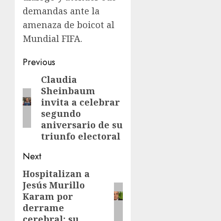
demandas ante la
amenaza de boicot al
Mundial FIFA.
Previous
Claudia
Sheinbaum
invita a celebrar
segundo
aniversario de su
triunfo electoral
Next
Hospitalizan a
Jesús Murillo
Karam por
derrame
cerebral; su