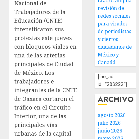
EE.UU. amplía
Nacional de
revisión de
Trabajadores de la
redes sociales
Educación (CNTE)
para visados
intensificaron sus
de periodistas
protestas este jueves
y ciertos
con bloqueos viales en
ciudadanos de
México y
una de las arterias
Canadá
principales de Ciudad
de México. Los
[the_ad
trabajadores e
id="283222"]
integrantes de la CNTE
ARCHIVO
de Oaxaca cortaron el
tráfico en el Circuito
agosto 2026
Interior, una de las
julio 2026
principales vías
junio 2026
urbanas de la capital
mayo 2026