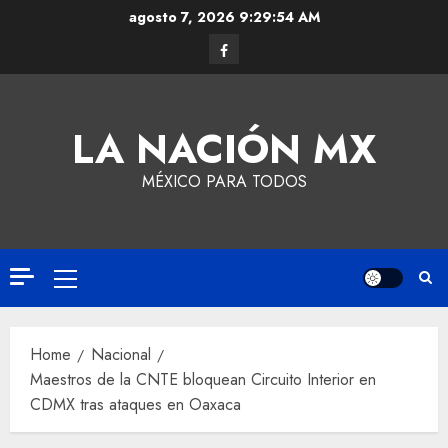
agosto 7, 2026
9:29:54 AM
LA NACIÓN MX
MÉXICO PARA TODOS
Home
Nacional
Maestros de la CNTE bloquean Circuito Interior en
CDMX tras ataques en Oaxaca