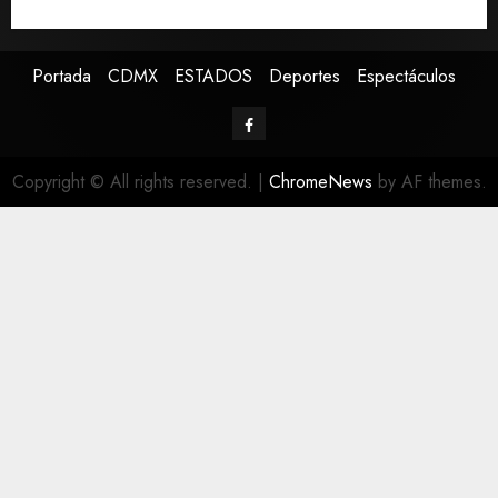
Canadá
Portada
CDMX
ESTADOS
Deportes
Espectáculos
Copyright © All rights reserved.
|
ChromeNews
by AF themes.