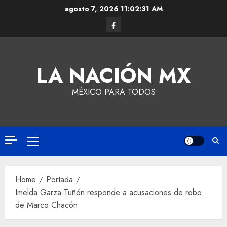
agosto 7, 2026
11:02:32 AM
LA NACIÓN MX
MÉXICO PARA TODOS
Home
Portada
Imelda Garza-Tuñón responde a acusaciones de robo
de Marco Chacón