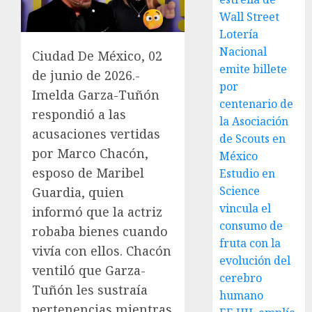
Wall Street
Lotería
Nacional
Ciudad De México, 02
emite billete
de junio de 2026.-
por
Imelda Garza-Tuñón
centenario de
respondió a las
la Asociación
acusaciones vertidas
de Scouts en
por Marco Chacón,
México
esposo de Maribel
Estudio en
Science
Guardia, quien
vincula el
informó que la actriz
consumo de
robaba bienes cuando
fruta con la
vivía con ellos. Chacón
evolución del
ventiló que Garza-
cerebro
Tuñón les sustraía
humano
pertenencias mientras