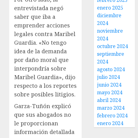
febrero 2025
enero 2025
entrevistada negó
diciembre
saber que iba a
2024
emprender acciones
noviembre
legales contra Maribel
2024
Guardia. «No tengo
octubre 2024
idea de la demanda
septiembre
por daño moral que
2024
interpondría sobre
agosto 2024
Maribel Guardia», dijo
julio 2024
junio 2024
respecto a los reportes
mayo 2024
sobre posibles litigios.
abril 2024
Garza-Tuñón explicó
marzo 2024
que sus abogados no
febrero 2024
le proporcionan
enero 2024
información detallada