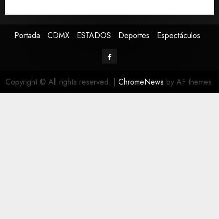
Canadá
Portada
CDMX
ESTADOS
Deportes
Espectáculos
Copyright © All rights reserved.
|
ChromeNews
by AF themes.