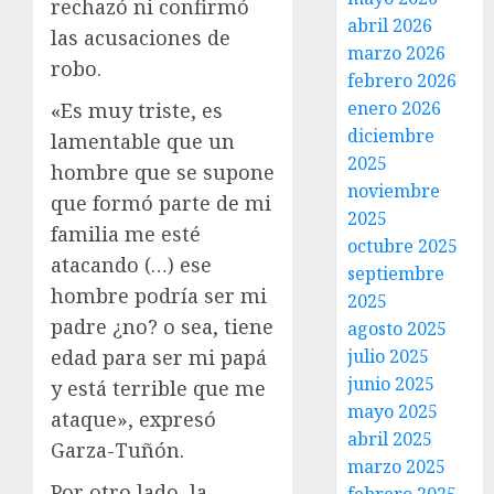
rechazó ni confirmó
abril 2026
las acusaciones de
marzo 2026
robo.
febrero 2026
enero 2026
«Es muy triste, es
diciembre
lamentable que un
2025
hombre que se supone
noviembre
que formó parte de mi
2025
familia me esté
octubre 2025
atacando (…) ese
septiembre
hombre podría ser mi
2025
padre ¿no? o sea, tiene
agosto 2025
julio 2025
edad para ser mi papá
junio 2025
y está terrible que me
mayo 2025
ataque», expresó
abril 2025
Garza-Tuñón.
marzo 2025
Por otro lado, la