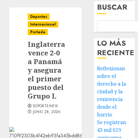
BUSCAR
Deportes
Internacional
Portada
LO MÁS
Inglaterra
RECIENTE
vence 2-0
a Panamá
Reflexionan
y asegura
sobre el
el primer
derecho a la
puesto del
ciudad y la
Grupo L
resistencia
SOPORTEINFIX
desde el
JUNIO 28, 2026
barrio
Se registran
43 mil 619
aspirantes