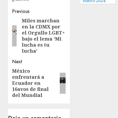
enero 2024
Previous
Miles marchan
en la CDMX por
el Orgullo LGBT+
bajo el lema ‘Mi
lucha es tu
lucha’
Next
México
enfrentará a
Ecuador en
16avos de final
del Mundial
Deja un comentario