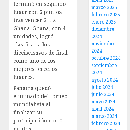
abril 2025
terminó en segundo
marzo 2025
lugar con 6 puntos
febrero 2025
tras vencer 2-1 a
enero 2025
Ghana. Ghana, con 4
diciembre
unidades, logró
2024
noviembre
clasificar a los
2024
dieciseisavos de final
octubre 2024
como uno de los
septiembre
mejores terceros
2024
lugares.
agosto 2024
julio 2024
Panamá quedó
junio 2024
eliminado del torneo
mayo 2024
mundialista al
abril 2024
finalizar su
marzo 2024
participación con 0
febrero 2024
puntos.