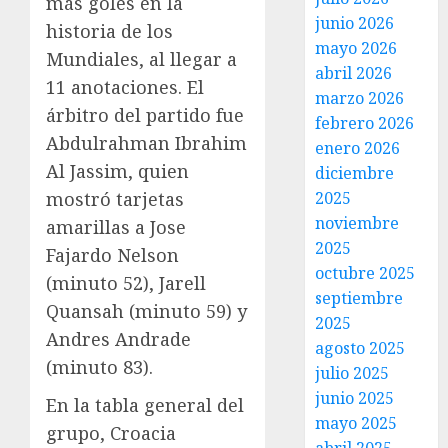
más goles en la
junio 2026
historia de los
mayo 2026
Mundiales, al llegar a
abril 2026
11 anotaciones. El
marzo 2026
árbitro del partido fue
febrero 2026
Abdulrahman Ibrahim
enero 2026
Al Jassim, quien
diciembre
mostró tarjetas
2025
noviembre
amarillas a Jose
2025
Fajardo Nelson
octubre 2025
(minuto 52), Jarell
septiembre
Quansah (minuto 59) y
2025
Andres Andrade
agosto 2025
(minuto 83).
julio 2025
junio 2025
En la tabla general del
mayo 2025
grupo, Croacia