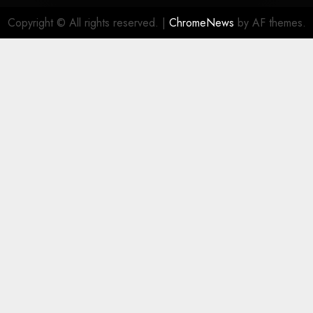
Copyright © All rights reserved.
|
ChromeNews
by AF themes.