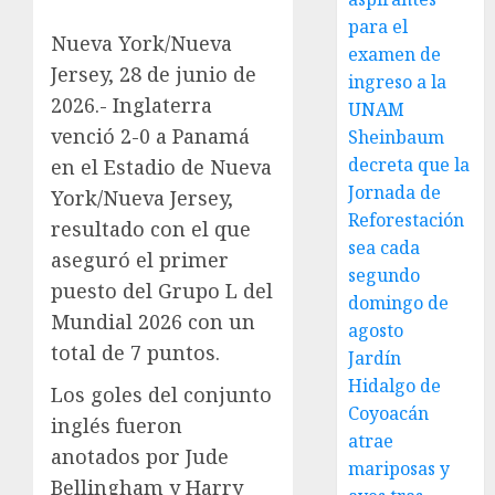
para el
Nueva York/Nueva
examen de
Jersey, 28 de junio de
ingreso a la
2026.- Inglaterra
UNAM
venció 2-0 a Panamá
Sheinbaum
decreta que la
en el Estadio de Nueva
Jornada de
York/Nueva Jersey,
Reforestación
resultado con el que
sea cada
aseguró el primer
segundo
puesto del Grupo L del
domingo de
Mundial 2026 con un
agosto
total de 7 puntos.
Jardín
Hidalgo de
Los goles del conjunto
Coyoacán
inglés fueron
atrae
anotados por Jude
mariposas y
Bellingham y Harry