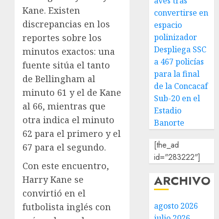
aves tras
Kane. Existen
convertirse en
discrepancias en los
espacio
reportes sobre los
polinizador
Despliega SSC
minutos exactos: una
a 467 policías
fuente sitúa el tanto
para la final
de Bellingham al
de la Concacaf
minuto 61 y el de Kane
Sub-20 en el
al 66, mientras que
Estadio
otra indica el minuto
Banorte
62 para el primero y el
[the_ad
67 para el segundo.
id="283222"]
Con este encuentro,
ARCHIVO
Harry Kane se
convirtió en el
agosto 2026
futbolista inglés con
julio 2026