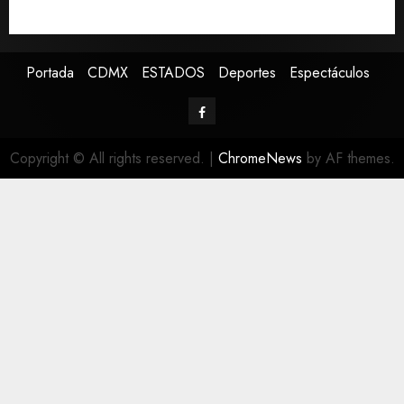
147 colonias de Tijuana
Portada
CDMX
ESTADOS
Deportes
Espectáculos
Copyright © All rights reserved.
|
ChromeNews
by AF themes.