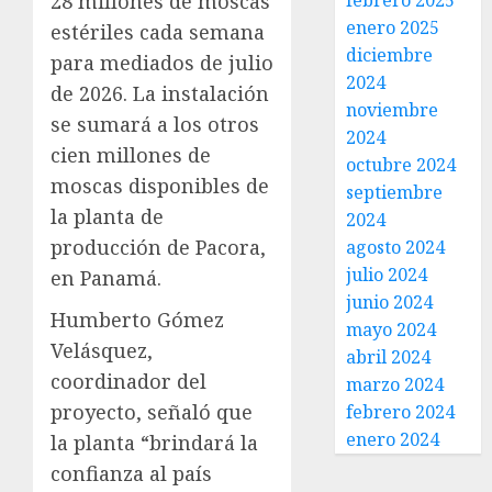
28 millones de moscas
febrero 2025
enero 2025
estériles cada semana
diciembre
para mediados de julio
2024
de 2026. La instalación
noviembre
se sumará a los otros
2024
cien millones de
octubre 2024
moscas disponibles de
septiembre
la planta de
2024
producción de Pacora,
agosto 2024
julio 2024
en Panamá.
junio 2024
Humberto Gómez
mayo 2024
Velásquez,
abril 2024
coordinador del
marzo 2024
proyecto, señaló que
febrero 2024
enero 2024
la planta “brindará la
confianza al país