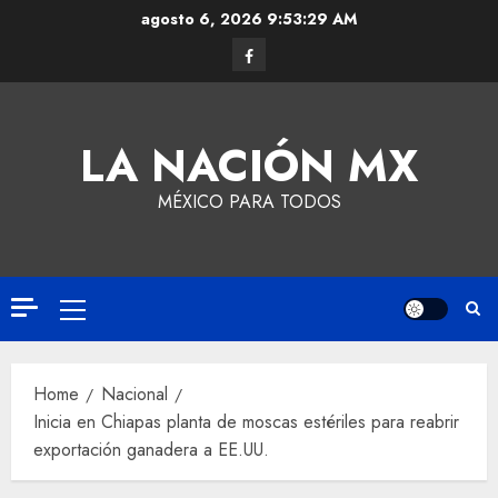
agosto 6, 2026
9:53:30 AM
LA NACIÓN MX
MÉXICO PARA TODOS
Home
Nacional
Inicia en Chiapas planta de moscas estériles para reabrir
exportación ganadera a EE.UU.