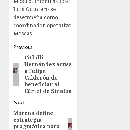
México, mientras José
Luis Quintero se
desempeña como
coordinador operativo
Moscas.
Previous
Citlalli
Hernández acusa
a Felipe
Calderón de
beneficiar al
Cártel de Sinaloa
Next
Morena define
estrategia
pragmática para