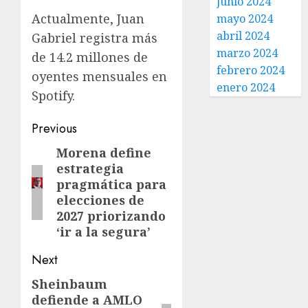
junio 2024
Actualmente, Juan
mayo 2024
abril 2024
Gabriel registra más
marzo 2024
de 14.2 millones de
febrero 2024
oyentes mensuales en
enero 2024
Spotify.
Previous
Morena define
estrategia
pragmática para
elecciones de
2027 priorizando
‘ir a la segura’
Next
Sheinbaum
defiende a AMLO