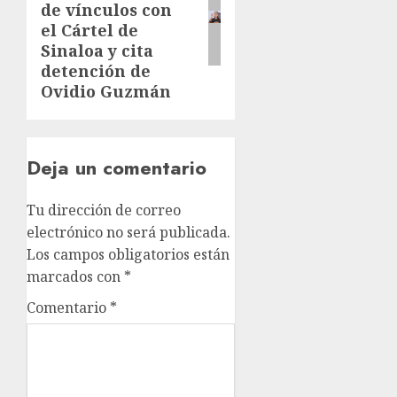
de vínculos con
el Cártel de
Sinaloa y cita
detención de
Ovidio Guzmán
Deja un comentario
Tu dirección de correo
electrónico no será publicada.
Los campos obligatorios están
marcados con
*
Comentario
*