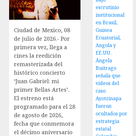
escrutinio
institucional
en Brasil,
Ciudad de Mexico, 08
Guinea
Ecuatorial,
de julio de 2026.- Por
Angola y
primera vez, llega a
EE.UU.
cines la reedición
Ángela
remasterizada del
Buitrago
histórico concierto
señala que
‘Juan Gabriel: mi
videos del
primer Bellas Artes’.
caso
El estreno está
Ayotzinapa
fueron
programado para el 28
ocultados por
de agosto de 2026,
estrategia
fecha que conmemora
estatal
el décimo aniversario