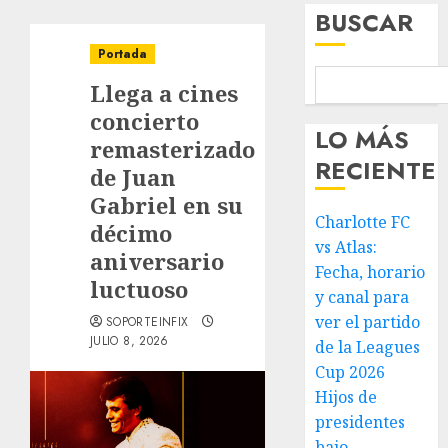
BUSCAR
Portada
Llega a cines
concierto
LO MÁS
remasterizado
RECIENTE
de Juan
Gabriel en su
Charlotte FC
décimo
vs Atlas:
aniversario
Fecha, horario
luctuoso
y canal para
ver el partido
SOPORTEINFIX
JULIO 8, 2026
de la Leagues
Cup 2026
Hijos de
presidentes
bajo