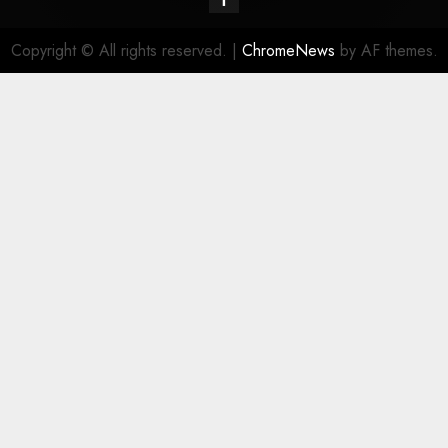
Copyright © All rights reserved.
|
ChromeNews
by AF themes.