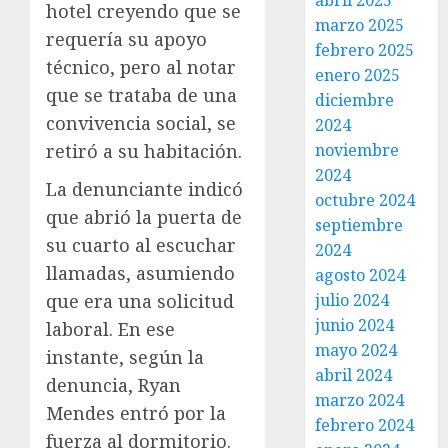
abril 2025
hotel creyendo que se
marzo 2025
requería su apoyo
febrero 2025
técnico, pero al notar
enero 2025
que se trataba de una
diciembre
convivencia social, se
2024
retiró a su habitación.
noviembre
2024
La denunciante indicó
octubre 2024
que abrió la puerta de
septiembre
su cuarto al escuchar
2024
llamadas, asumiendo
agosto 2024
que era una solicitud
julio 2024
junio 2024
laboral. En ese
mayo 2024
instante, según la
abril 2024
denuncia, Ryan
marzo 2024
Mendes entró por la
febrero 2024
fuerza al dormitorio.