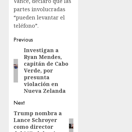
Vance, declaró que las
partes involucradas
“pueden levantar el
teléfono”.
Previous
Investigan a
Ryan Mendes,
capitán de Cabo
Verde, por
presunta
violación en
Nueva Zelanda
Next
Trump nombra a
Lance Schroyer
como director