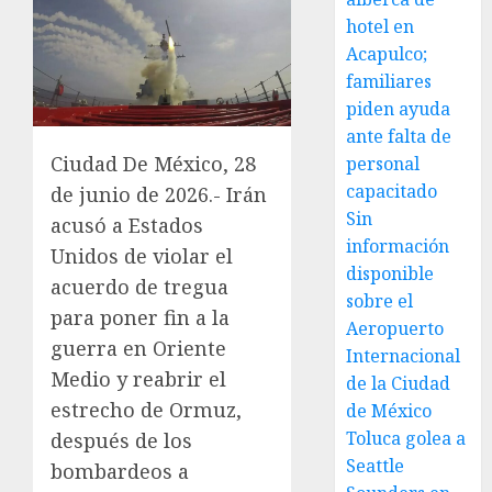
hotel en
Acapulco;
familiares
piden ayuda
ante falta de
Ciudad De México, 28
personal
capacitado
de junio de 2026.- Irán
Sin
acusó a Estados
información
Unidos de violar el
disponible
acuerdo de tregua
sobre el
para poner fin a la
Aeropuerto
guerra en Oriente
Internacional
Medio y reabrir el
de la Ciudad
estrecho de Ormuz,
de México
Toluca golea a
después de los
Seattle
bombardeos a