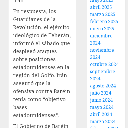
mayo 2025
Irán.
abril 2025
En respuesta, los
marzo 2025
Guardianes de la
febrero 2025
Revolución, el ejército
enero 2025
ideológico de Teherán,
diciembre
2024
informó el sábado que
noviembre
desplegó ataques
2024
sobre posiciones
octubre 2024
estadounidenses en la
septiembre
región del Golfo. Irán
2024
aseguró que la
agosto 2024
ofensiva contra Baréin
julio 2024
tenía como “objetivo
junio 2024
bases
mayo 2024
abril 2024
estadounidenses”.
marzo 2024
El Gobierno de Baréin