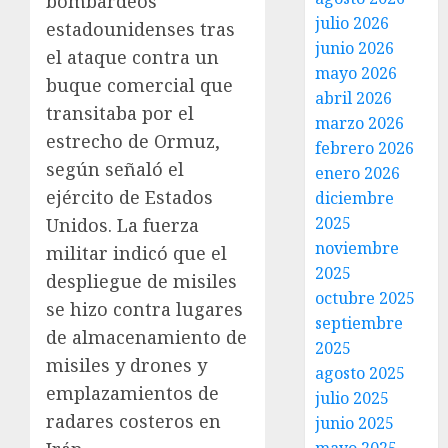
bombardeos
julio 2026
estadounidenses tras
junio 2026
el ataque contra un
mayo 2026
buque comercial que
abril 2026
transitaba por el
marzo 2026
estrecho de Ormuz,
febrero 2026
según señaló el
enero 2026
ejército de Estados
diciembre
2025
Unidos. La fuerza
noviembre
militar indicó que el
2025
despliegue de misiles
octubre 2025
se hizo contra lugares
septiembre
de almacenamiento de
2025
misiles y drones y
agosto 2025
emplazamientos de
julio 2025
radares costeros en
junio 2025