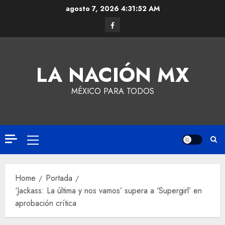
agosto 7, 2026
4:31:53 AM
LA NACIÓN MX
MÉXICO PARA TODOS
Home
Portada
‘Jackass: La última y nos vamos’ supera a ‘Supergirl’ en
aprobación crítica