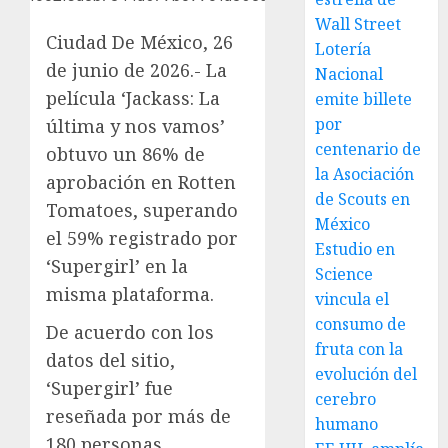
Wall Street
Ciudad De México, 26
Lotería
de junio de 2026.- La
Nacional
película ‘Jackass: La
emite billete
por
última y nos vamos’
centenario de
obtuvo un 86% de
la Asociación
aprobación en Rotten
de Scouts en
Tomatoes, superando
México
el 59% registrado por
Estudio en
‘Supergirl’ en la
Science
misma plataforma.
vincula el
consumo de
De acuerdo con los
fruta con la
datos del sitio,
evolución del
‘Supergirl’ fue
cerebro
reseñada por más de
humano
180 personas,