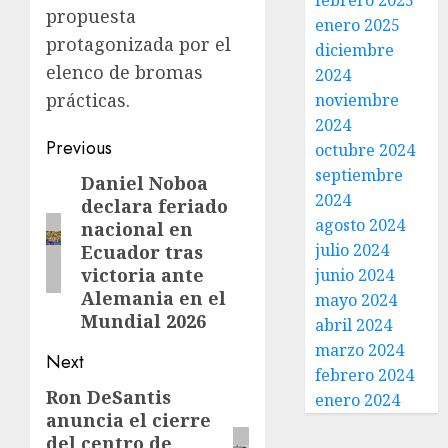
febrero 2025
propuesta
enero 2025
protagonizada por el
diciembre
elenco de bromas
2024
prácticas.
noviembre
2024
Previous
octubre 2024
septiembre
Daniel Noboa
2024
declara feriado
agosto 2024
nacional en
julio 2024
Ecuador tras
victoria ante
junio 2024
Alemania en el
mayo 2024
Mundial 2026
abril 2024
marzo 2024
Next
febrero 2024
Ron DeSantis
enero 2024
anuncia el cierre
del centro de