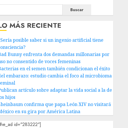
Buscar
LO MÁS RECIENTE
Sería posible saber si un ingenio artificial tiene
consciencia?
Bad Bunny enfrenta dos demandas millonarias por
uso no consentido de voces femeninas
Bacterias en el semen también condicionan el éxito
del embarazo: estudio cambia el foco al microbioma
seminal
ublican artículo sobre adaptar la vida social a la de
os hijos
Sheinbaum confirma que papa León XIV no visitará
México en su gira por América Latina
[the_ad id="283222"]