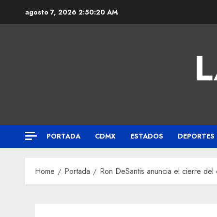
agosto 7, 2026
2:50:21 AM
L
PORTADA
CDMX
ESTADOS
DEPORTES
Home
Portada
Ron DeSantis anuncia el cierre del 