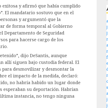
o exitosa y afirmó que había cumplido
o”. El mandatario sostuvo que en el
 personas y argumentó que la
yar de forma temporal al Gobierno
j
 el Departamento de Seguridad
rsos para hacerse cargo de los
rio.
etenido”, dijo DeSantis, aunque
 allí siguen bajo custodia federal. El
s para desmovilizar y desmontar la
bre el impacto de la medida, declaró:
stido, no habría habido un lugar donde
s esperaban su deportación. Habrían
n última instancia, no tengo ninguna
j