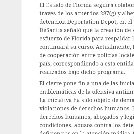
El Estado de Florida seguirá colabo
través de los acuerdos 287(g) y alb
detención Deportation Depot, en el 
DeSantis señaló que la creación de 
esfuerzo de Florida para respaldar 
continuará su curso. Actualmente, 
de cooperación entre policías local
país, correspondiendo a esta entida
realizados bajo dicho programa.
El cierre pone fin a una de las inic
emblemáticas de la ofensiva antii
La iniciativa ha sido objeto de dem
violaciones de derechos humanos. 
derechos humanos, abogados y leg
condiciones, abusos contra los deten
deficiencias en la atención médica.