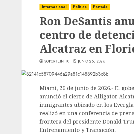
Internacional
Política
Portada
Ron DeSantis anun
centro de detenc
Alcatraz en Flor
SOPORTEINFIX
JUNIO 26, 2026
Miami, 26 de junio de 2026.- El gob
anunció el cierre de Alligator Alcat
inmigrantes ubicado en los Everglad
realizó en una conferencia de pren
frontera del presidente Donald Tru
Entrenamiento y Transición.