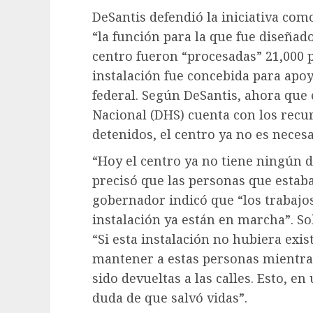
DeSantis defendió la iniciativa com
“la función para la que fue diseñad
centro fueron “procesadas” 21,000
instalación fue concebida para apo
federal. Según DeSantis, ahora que
Nacional (DHS) cuenta con los recu
detenidos, el centro ya no es necesa
“Hoy el centro ya no tiene ningún d
precisó que las personas que estaban
gobernador indicó que “los trabajo
instalación ya están en marcha”. So
“Si esta instalación no hubiera exi
mantener a estas personas mientra
sido devueltas a las calles. Esto, e
duda de que salvó vidas”.