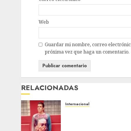
Web
Guardar mi nombre, correo electrónico
próxima vez que haga un comentario.
RELACIONADAS
Internacional
Perez Hilton es
hospitalizado tras
autolesionarse en vivo por
TikTok en Miami