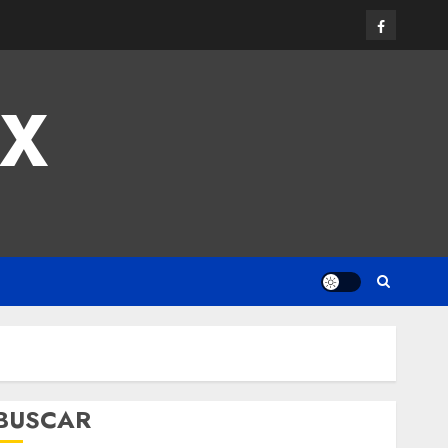
MX
BUSCAR