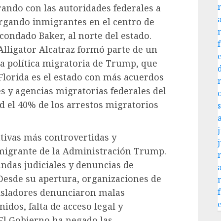
rando con las autoridades federales a
ergando inmigrantes en el centro de
condado Baker, al norte del estado.
Alligator Alcatraz formó parte de un
la política migratoria de Trump, que
Florida es el estado con más acuerdos
es y agencias migratorias federales del
d el 40% de los arrestos migratorios
j
iativas más controvertidas y
nmigrante de la Administración Trump.
andas judiciales y denuncias de
Desde su apertura, organizaciones de
isladores denunciaron malas
idos, falta de acceso legal y
 El Gobierno ha negado las