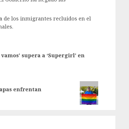
a de los inmigrantes recluidos en el
nales.
s vamos’ supera a ‘Supergirl’ en
iapas enfrentan