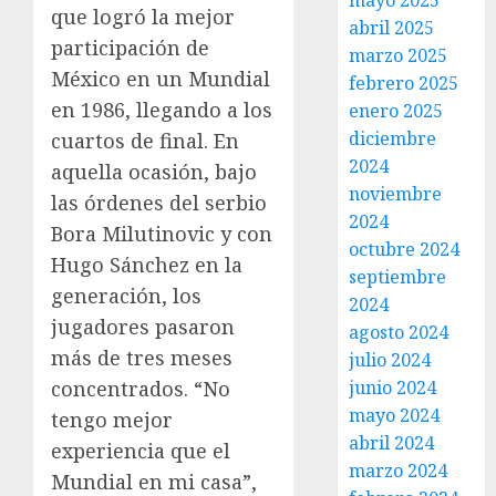
mayo 2025
que logró la mejor
abril 2025
participación de
marzo 2025
México en un Mundial
febrero 2025
en 1986, llegando a los
enero 2025
diciembre
cuartos de final. En
2024
aquella ocasión, bajo
noviembre
las órdenes del serbio
2024
Bora Milutinovic y con
octubre 2024
Hugo Sánchez en la
septiembre
generación, los
2024
jugadores pasaron
agosto 2024
más de tres meses
julio 2024
concentrados. “No
junio 2024
mayo 2024
tengo mejor
abril 2024
experiencia que el
marzo 2024
Mundial en mi casa”,