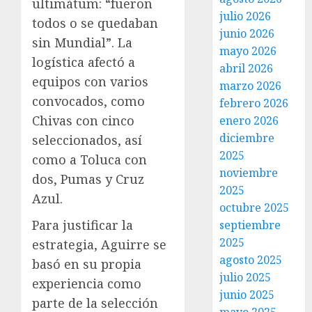
ultimátum: “fueron
julio 2026
todos o se quedaban
junio 2026
sin Mundial”. La
mayo 2026
logística afectó a
abril 2026
equipos con varios
marzo 2026
convocados, como
febrero 2026
Chivas con cinco
enero 2026
diciembre
seleccionados, así
2025
como a Toluca con
noviembre
dos, Pumas y Cruz
2025
Azul.
octubre 2025
Para justificar la
septiembre
2025
estrategia, Aguirre se
agosto 2025
basó en su propia
julio 2025
experiencia como
junio 2025
parte de la selección