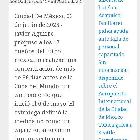
hotel en
Acapulco;
Ciudad De México, 03
familiares
de junio de 2026.-
piden ayuda
Javier Aguirre
ante falta de
propuso a los 17
personal
dueños del fútbol
capacitado
mexicano realizar una
Sin
concentración de más
información
de 36 días antes de la
disponible
Copa del Mundo, un
sobre el
Aeropuerto
campamento que
Internacional
inició el 6 de mayo. El
de la Ciudad
estratega definió la
de México
medida no como un
Toluca golea a
capricho, sino como
Seattle
“un proyecto para