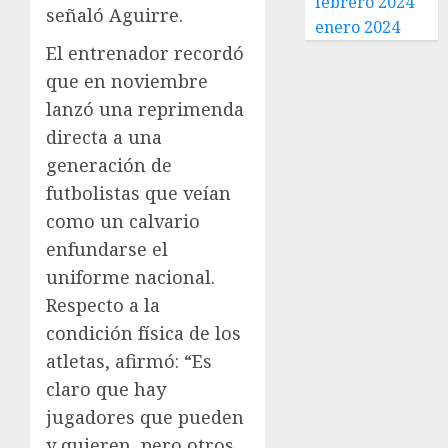
febrero 2024
señaló Aguirre.
enero 2024
El entrenador recordó
que en noviembre
lanzó una reprimenda
directa a una
generación de
futbolistas que veían
como un calvario
enfundarse el
uniforme nacional.
Respecto a la
condición física de los
atletas, afirmó: “Es
claro que hay
jugadores que pueden
y quieren, pero otros