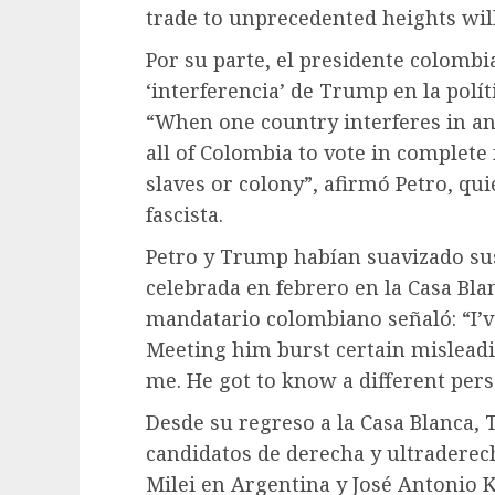
trade to unprecedented heights will
Por su parte, el presidente colombi
‘interferencia’ de Trump en la polít
“When one country interferes in ano
all of Colombia to vote in complet
slaves or colony”, afirmó Petro, quie
fascista.
Petro y Trump habían suavizado su
celebrada en febrero en la Casa Bla
mandatario colombiano señaló: “I’v
Meeting him burst certain mislead
me. He got to know a different pers
Desde su regreso a la Casa Blanca, 
candidatos de derecha y ultraderec
Milei en Argentina y José Antonio K