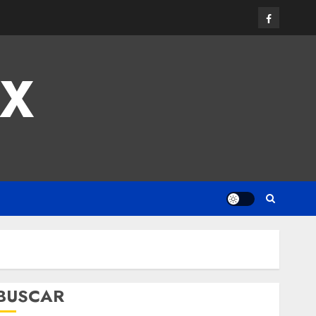
MX
BUSCAR