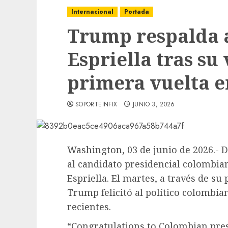
Internacional
Portada
Trump respalda a
Espriella tras su 
primera vuelta 
SOPORTEINFIX
JUNIO 3, 2026
Washington, 03 de junio de 2026.- 
al candidato presidencial colombia
Espriella. El martes, a través de su
Trump felicitó al político colombi
recientes.
“Congratulations to Colombian pres