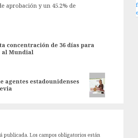
e aprobación y un 45.2% de
a concentración de 36 días para
 al Mundial
e agentes estadounidenses
evia
á publicada.
Los campos obligatorios están