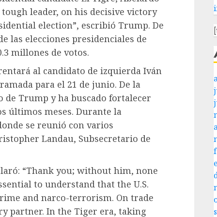
 tough leader, on his decisive victory
sidential election”, escribió Trump. De
de las elecciones presidenciales de
3 millones de votos.
rentará al candidato de izquierda Iván
amada para el 21 de junio. De la
j
o de Trump y ha buscado fortalecer
los últimos meses. Durante la
donde se reunió con varios
ristopher Landau, Subsecretario de
eclaró: “Thank you; without him, none
essential to understand that the U.S.
 crime and narco-terrorism. On trade
ry partner. In the Tiger era, taking