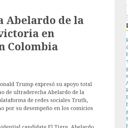
 Abelardo de la
victoria en
en Colombia
Donald Trump expresó su apoyo total
no de ultraderecha Abelardo de la
 plataforma de redes sociales Truth,
ano por su desempeño en los comicios
idential candidate El Tigre, Abelardo