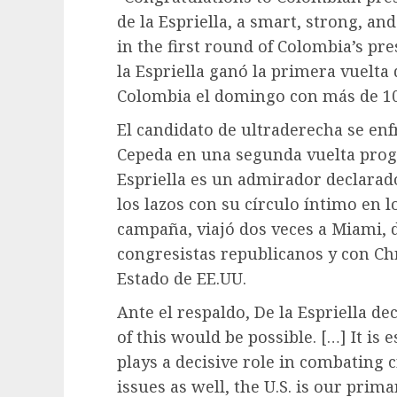
de la Espriella, a smart, strong, and
in the first round of Colombia’s pre
la Espriella ganó la primera vuelta 
Colombia el domingo con más de 10.
El candidato de ultraderecha se enf
Cepeda en una segunda vuelta progr
Espriella es un admirador declarad
los lazos con su círculo íntimo en 
campaña, viajó dos veces a Miami, 
congresistas republicanos y con Ch
Estado de EE.UU.
Ante el respaldo, De la Espriella d
of this would be possible. […] It is 
plays a decisive role in combating
issues as well, the U.S. is our prima