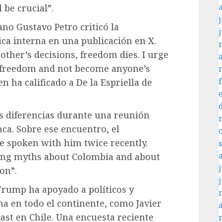
 be crucial”.
j
ano Gustavo Petro criticó la
ica interna en una publicación en X.
ther’s decisions, freedom dies. I urge
e freedom and not become anyone’s
n ha calificado a De la Espriella de
s diferencias durante una reunión
nca. Sobre ese encuentro, el
e spoken with him twice recently.
ing myths about Colombia and about
j
on”.
Trump ha apoyado a políticos y
ha en todo el continente, como Javier
ast en Chile. Una encuesta reciente