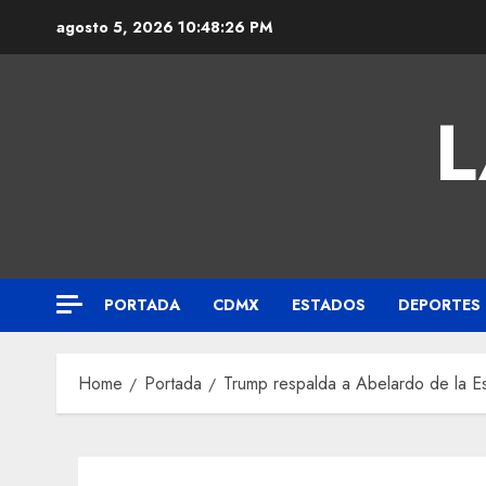
agosto 5, 2026
10:48:27 PM
L
PORTADA
CDMX
ESTADOS
DEPORTES
Home
Portada
Trump respalda a Abelardo de la Esp