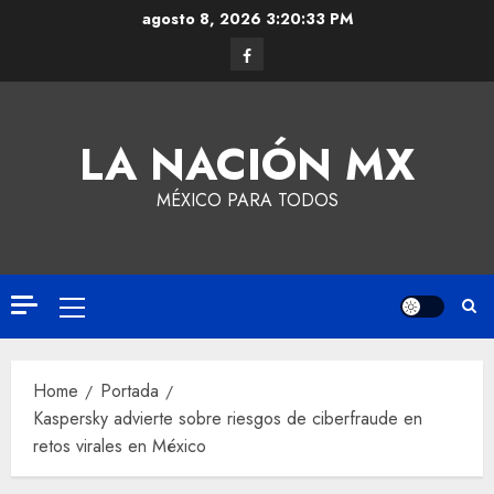
agosto 8, 2026
3:20:34 PM
LA NACIÓN MX
MÉXICO PARA TODOS
Home
Portada
Kaspersky advierte sobre riesgos de ciberfraude en
retos virales en México