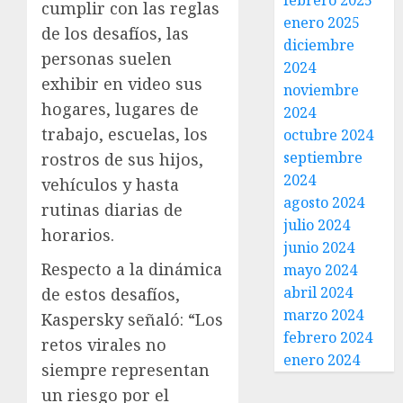
febrero 2025
cumplir con las reglas
enero 2025
de los desafíos, las
diciembre
personas suelen
2024
exhibir en video sus
noviembre
hogares, lugares de
2024
trabajo, escuelas, los
octubre 2024
septiembre
rostros de sus hijos,
2024
vehículos y hasta
agosto 2024
rutinas diarias de
julio 2024
horarios.
junio 2024
Respecto a la dinámica
mayo 2024
abril 2024
de estos desafíos,
marzo 2024
Kaspersky señaló: “Los
febrero 2024
retos virales no
enero 2024
siempre representan
un riesgo por el