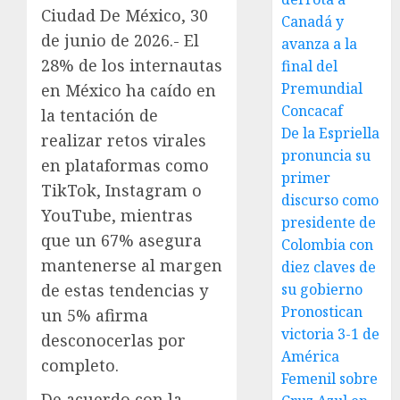
Ciudad De México, 30
Canadá y
de junio de 2026.- El
avanza a la
28% de los internautas
final del
Premundial
en México ha caído en
Concacaf
la tentación de
De la Espriella
realizar retos virales
pronuncia su
en plataformas como
primer
TikTok, Instagram o
discurso como
YouTube, mientras
presidente de
que un 67% asegura
Colombia con
mantenerse al margen
diez claves de
de estas tendencias y
su gobierno
Pronostican
un 5% afirma
victoria 3-1 de
desconocerlas por
América
completo.
Femenil sobre
De acuerdo con la