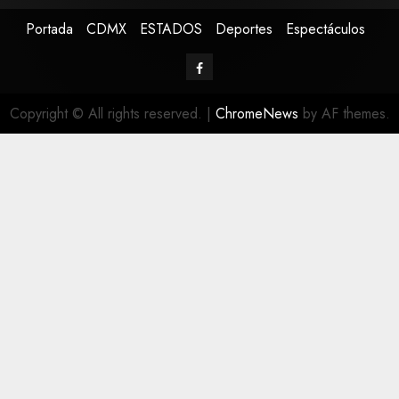
Portada
CDMX
ESTADOS
Deportes
Espectáculos
Copyright © All rights reserved.
|
ChromeNews
by AF themes.