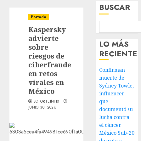
BUSCAR
Portada
Kaspersky
advierte
LO MÁS
sobre
RECIENTE
riesgos de
ciberfraude
Confirman
en retos
muerte de
virales en
Sydney Towle,
México
influencer
que
SOPORTEINFIX
JUNIO 30, 2026
documentó su
lucha contra
el cáncer
México Sub-20
derrota a