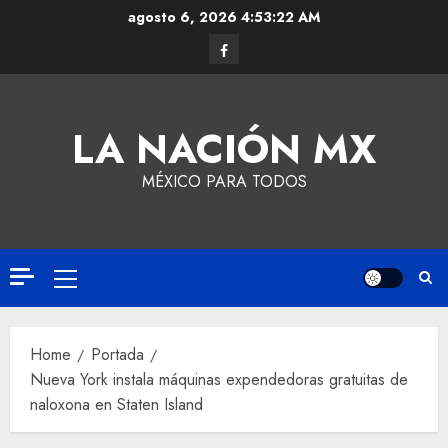
agosto 6, 2026
4:53:23 AM
LA NACIÓN MX
MÉXICO PARA TODOS
Home
Portada
Nueva York instala máquinas expendedoras gratuitas de
naloxona en Staten Island