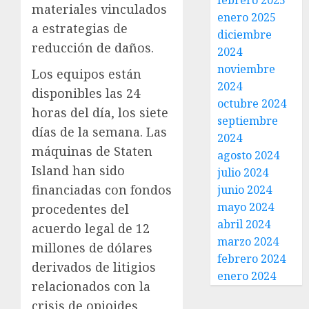
febrero 2025
materiales vinculados
enero 2025
a estrategias de
diciembre
reducción de daños.
2024
noviembre
Los equipos están
2024
disponibles las 24
octubre 2024
horas del día, los siete
septiembre
días de la semana. Las
2024
máquinas de Staten
agosto 2024
Island han sido
julio 2024
financiadas con fondos
junio 2024
mayo 2024
procedentes del
abril 2024
acuerdo legal de 12
marzo 2024
millones de dólares
febrero 2024
derivados de litigios
enero 2024
relacionados con la
crisis de opioides,