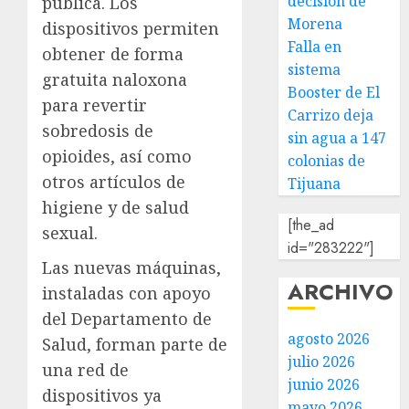
decisión de
pública. Los
Morena
dispositivos permiten
Falla en
obtener de forma
sistema
gratuita naloxona
Booster de El
para revertir
Carrizo deja
sobredosis de
sin agua a 147
opioides, así como
colonias de
otros artículos de
Tijuana
higiene y de salud
[the_ad
sexual.
id="283222"]
Las nuevas máquinas,
ARCHIVO
instaladas con apoyo
del Departamento de
agosto 2026
Salud, forman parte de
julio 2026
una red de
junio 2026
dispositivos ya
mayo 2026