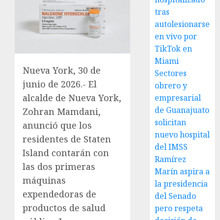
tras
autolesionarse
en vivo por
TikTok en
Miami
Nueva York, 30 de
Sectores
junio de 2026.- El
obrero y
alcalde de Nueva York,
empresarial
de Guanajuato
Zohran Mamdani,
solicitan
anunció que los
nuevo hospital
residentes de Staten
del IMSS
Island contarán con
Ramírez
las dos primeras
Marín aspira a
máquinas
la presidencia
expendedoras de
del Senado
productos de salud
pero respeta