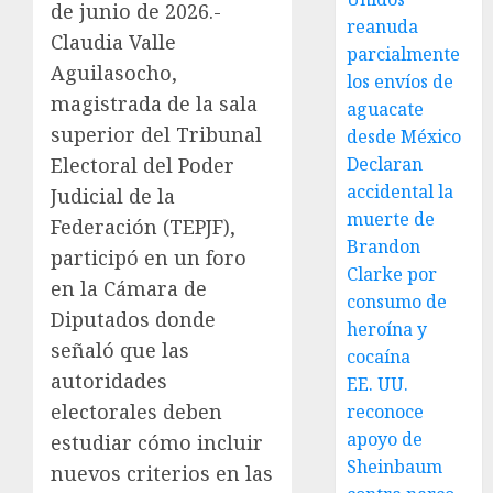
de junio de 2026.-
reanuda
Claudia Valle
parcialmente
Aguilasocho,
los envíos de
magistrada de la sala
aguacate
superior del Tribunal
desde México
Electoral del Poder
Declaran
accidental la
Judicial de la
muerte de
Federación (TEPJF),
Brandon
participó en un foro
Clarke por
en la Cámara de
consumo de
Diputados donde
heroína y
señaló que las
cocaína
autoridades
EE. UU.
electorales deben
reconoce
apoyo de
estudiar cómo incluir
Sheinbaum
nuevos criterios en las