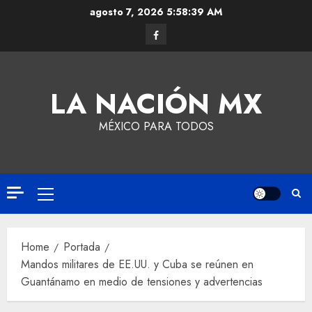
agosto 7, 2026
5:58:40 AM
LA NACIÓN MX
MÉXICO PARA TODOS
Home
Portada
Mandos militares de EE.UU. y Cuba se reúnen en
Guantánamo en medio de tensiones y advertencias