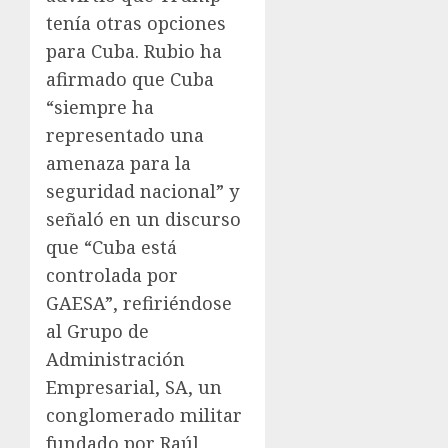
tenía otras opciones
para Cuba. Rubio ha
afirmado que Cuba
“siempre ha
representado una
amenaza para la
seguridad nacional” y
señaló en un discurso
que “Cuba está
controlada por
GAESA”, refiriéndose
al Grupo de
Administración
Empresarial, SA, un
conglomerado militar
fundado por Raúl