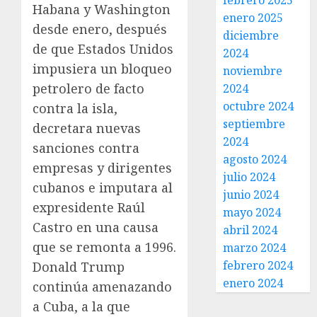
febrero 2025
Habana y Washington
enero 2025
desde enero, después
diciembre
de que Estados Unidos
2024
impusiera un bloqueo
noviembre
petrolero de facto
2024
octubre 2024
contra la isla,
septiembre
decretara nuevas
2024
sanciones contra
agosto 2024
empresas y dirigentes
julio 2024
cubanos e imputara al
junio 2024
expresidente Raúl
mayo 2024
Castro en una causa
abril 2024
que se remonta a 1996.
marzo 2024
febrero 2024
Donald Trump
enero 2024
continúa amenazando
a Cuba, a la que