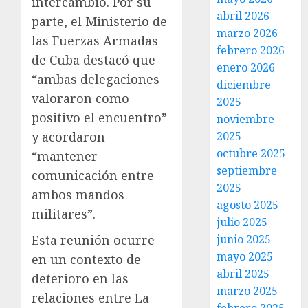
intercambio. Por su
abril 2026
parte, el Ministerio de
marzo 2026
las Fuerzas Armadas
febrero 2026
de Cuba destacó que
enero 2026
“ambas delegaciones
diciembre
valoraron como
2025
positivo el encuentro”
noviembre
2025
y acordaron
octubre 2025
“mantener
septiembre
comunicación entre
2025
ambos mandos
agosto 2025
militares”.
julio 2025
junio 2025
Esta reunión ocurre
mayo 2025
en un contexto de
abril 2025
deterioro en las
marzo 2025
relaciones entre La