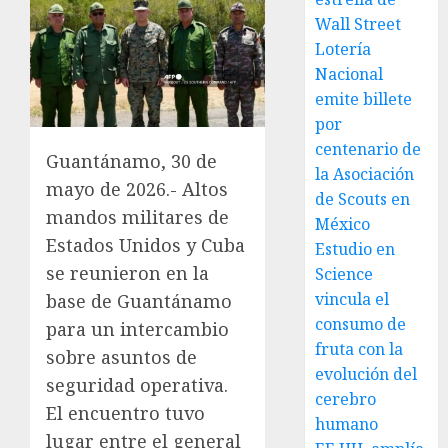
Wall Street
Lotería
Nacional
emite billete
por
centenario de
Guantánamo, 30 de
la Asociación
mayo de 2026.- Altos
de Scouts en
mandos militares de
México
Estados Unidos y Cuba
Estudio en
se reunieron en la
Science
vincula el
base de Guantánamo
consumo de
para un intercambio
fruta con la
sobre asuntos de
evolución del
seguridad operativa.
cerebro
El encuentro tuvo
humano
lugar entre el general