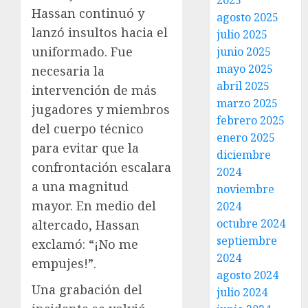
2025
Hassan continuó y
agosto 2025
lanzó insultos hacia el
julio 2025
uniformado. Fue
junio 2025
mayo 2025
necesaria la
abril 2025
intervención de más
marzo 2025
jugadores y miembros
febrero 2025
del cuerpo técnico
enero 2025
para evitar que la
diciembre
confrontación escalara
2024
a una magnitud
noviembre
mayor. En medio del
2024
octubre 2024
altercado, Hassan
septiembre
exclamó: “¡No me
2024
empujes!”.
agosto 2024
Una grabación del
julio 2024