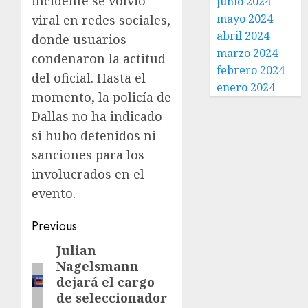
incidente se volvió
junio 2024
mayo 2024
viral en redes sociales,
abril 2024
donde usuarios
marzo 2024
condenaron la actitud
febrero 2024
del oficial. Hasta el
enero 2024
momento, la policía de
Dallas no ha indicado
si hubo detenidos ni
sanciones para los
involucrados en el
evento.
Previous
Julian
Nagelsmann
dejará el cargo
de seleccionador