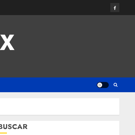
MX
BUSCAR