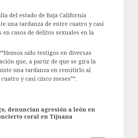
lía del estado de Baja California
ste una tardanza de entre cuatro y casi
en casos de delitos sexuales en la
“”Hemos sido testigos en diversas
ción que, a partir de que se gira la
xiste una tardanza en remitirlo al
 cuatro y casi cinco meses””.
o, denuncian agresión a león en
ncierto coral en Tijuana