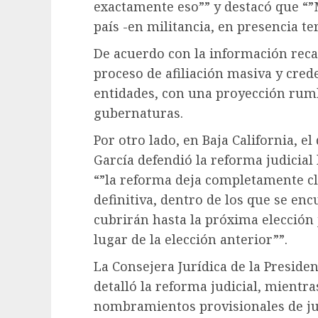
exactamente eso”” y destacó que “”
país -en militancia, en presencia ter
De acuerdo con la información reca
proceso de afiliación masiva y crede
entidades, con una proyección rumb
gubernaturas.
Por otro lado, en Baja California, e
García defendió la reforma judicial 
“”la reforma deja completamente cl
definitiva, dentro de los que se en
cubrirán hasta la próxima elección 
lugar de la elección anterior””.
La Consejera Jurídica de la Preside
detalló la reforma judicial, mientra
nombramientos provisionales de ju