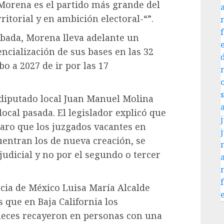
Morena es el partido más grande del
ritorial y en ambición electoral-“”.
bada, Morena lleva adelante un
ncialización de sus bases en las 32
o a 2027 de ir por las 17
l diputado local Juan Manuel Molina
local pasada. El legislador explicó que
j
aro que los juzgados vacantes en
cuentran los de nueva creación, se
judicial y no por el segundo o tercer
ncia de México Luisa María Alcalde
s que en Baja California los
eces recayeron en personas con una