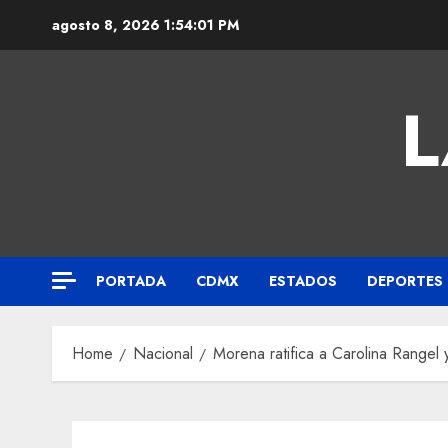
agosto 8, 2026
1:54:02 PM
L
PORTADA
CDMX
ESTADOS
DEPORTES
Home
Nacional
Morena ratifica a Carolina Rangel y