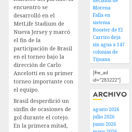
decisión de
encuentro se
Morena
desarrolló en el
Falla en
sistema
MetLife Stadium de
Booster de El
Nueva Jersey y marcó
Carrizo deja
el fin de la
sin agua a 147
participación de Brasil
colonias de
en el torneo bajo la
Tijuana
dirección de Carlo
[the_ad
Ancelotti en su primer
id="283222"]
torneo importante con
el equipo.
ARCHIVO
Brasil desperdició un
sinfín de ocasiones de
agosto 2026
julio 2026
gol durante el cotejo.
junio 2026
En la primera mitad,
mayo 2026