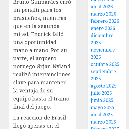
Bruno Guimarães erró
abril 2026
un penalti para los
marzo 2026
brasileños, mientras
febrero 2026
que en la segunda
enero 2026
mitad, Endrick falló
diciembre
una oportunidad
2025
mano a mano. Por su
noviembre
2025
parte, el arquero
octubre 2025
noruego Ørjan Nyland
septiembre
realizó intervenciones
2025
clave para mantener
agosto 2025
la ventaja de su
julio 2025
equipo hasta el tramo
junio 2025
final del juego.
mayo 2025
abril 2025
La reacción de Brasil
marzo 2025
llegó apenas en el