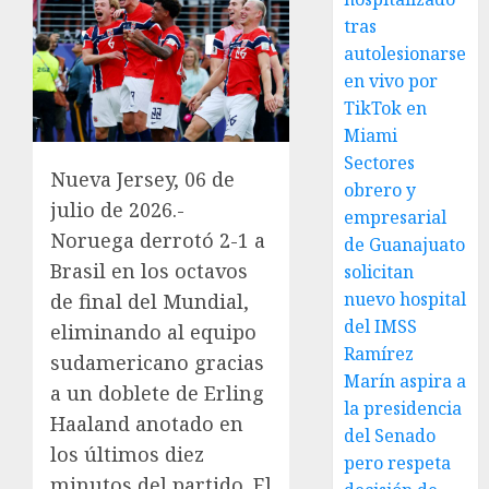
tras
autolesionarse
en vivo por
TikTok en
Miami
Sectores
Nueva Jersey, 06 de
obrero y
julio de 2026.-
empresarial
Noruega derrotó 2-1 a
de Guanajuato
Brasil en los octavos
solicitan
nuevo hospital
de final del Mundial,
del IMSS
eliminando al equipo
Ramírez
sudamericano gracias
Marín aspira a
a un doblete de Erling
la presidencia
Haaland anotado en
del Senado
los últimos diez
pero respeta
minutos del partido. El