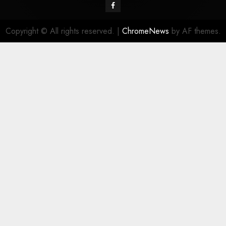
Copyright © All rights reserved.
|
ChromeNews
by AF themes.