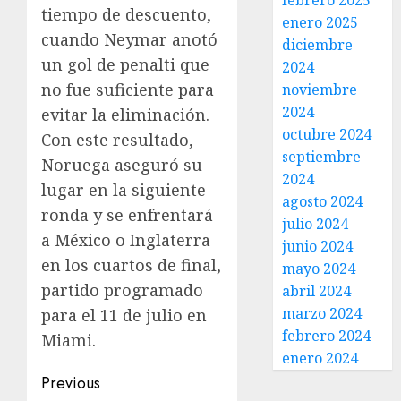
febrero 2025
tiempo de descuento,
enero 2025
cuando Neymar anotó
diciembre
un gol de penalti que
2024
no fue suficiente para
noviembre
2024
evitar la eliminación.
octubre 2024
Con este resultado,
septiembre
Noruega aseguró su
2024
lugar en la siguiente
agosto 2024
ronda y se enfrentará
julio 2024
a México o Inglaterra
junio 2024
en los cuartos de final,
mayo 2024
partido programado
abril 2024
marzo 2024
para el 11 de julio en
febrero 2024
Miami.
enero 2024
Previous