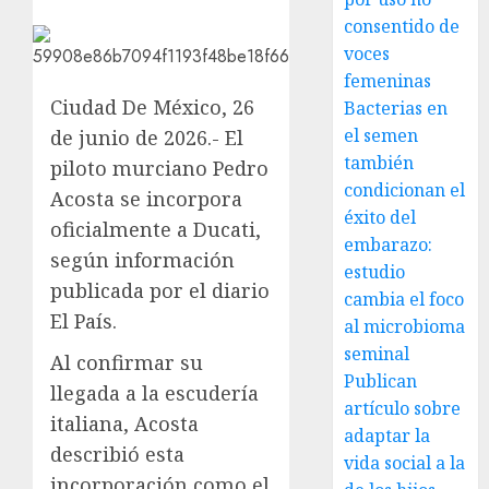
consentido de
voces
femeninas
Ciudad De México, 26
Bacterias en
el semen
de junio de 2026.- El
también
piloto murciano Pedro
condicionan el
Acosta se incorpora
éxito del
oficialmente a Ducati,
embarazo:
según información
estudio
publicada por el diario
cambia el foco
El País.
al microbioma
seminal
Al confirmar su
Publican
llegada a la escudería
artículo sobre
italiana, Acosta
adaptar la
describió esta
vida social a la
incorporación como el