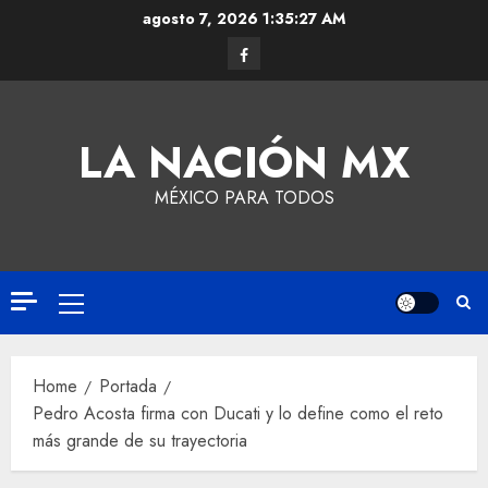
agosto 7, 2026
1:35:28 AM
LA NACIÓN MX
MÉXICO PARA TODOS
Home
Portada
Pedro Acosta firma con Ducati y lo define como el reto
más grande de su trayectoria