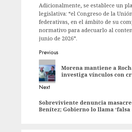
Adicionalmente, se establece un pl
legislativa: “el Congreso de la Unión
federativas, en el ámbito de su co
normativo para adecuarlo al conteni
junio de 2026”.
Previous
Morena mantiene a Roch
investiga vínculos con c
Next
Sobreviviente denuncia masacre 
Benítez; Gobierno lo llama ‘falsa