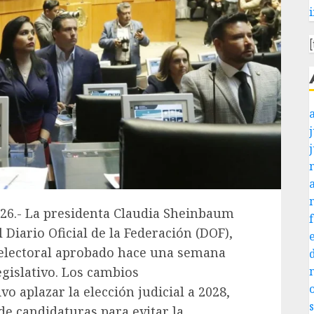
j
026.- La presidenta Claudia Sheinbaum
 Diario Oficial de la Federación (DOF),
 electoral aprobado hace una semana
gislativo. Los cambios
o aplazar la elección judicial a 2028,
de candidaturas para evitar la