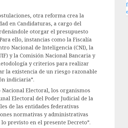
stulaciones, otra reforma crea la
dad en Candidaturas, a cargo del
 ordenándole otorgar el presupuesto
ara ello, instancias como la Fiscalía
ntro Nacional de Inteligencia (CNI), la
UIF) y la Comisión Nacional Bancaria y
etodología y criterios para realizar
r la existencia de un riesgo razonable
ón indiciaria”.
o Nacional Electoral, los organismos
unal Electoral del Poder Judicial de la
les de las entidades federativas
iones normativas y administrativas
lo previsto en el presente Decreto”.