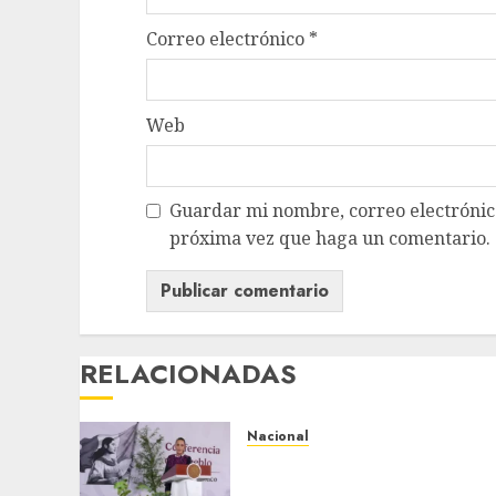
Correo electrónico
*
Web
Guardar mi nombre, correo electrónico
próxima vez que haga un comentario.
RELACIONADAS
Nacional
Anuncia Sheinbaum
Jornada Nacional de