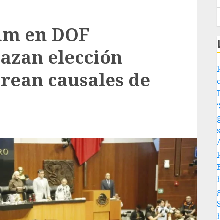
um en DOF
azan elección
 crean causales de