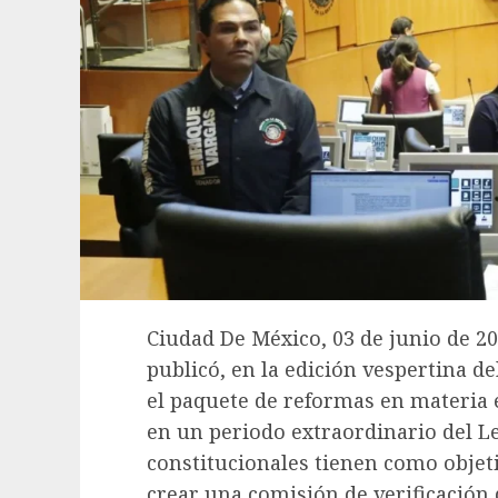
Ciudad De México, 03 de junio de 2
publicó, en la edición vespertina del
el paquete de reformas en materia
en un periodo extraordinario del Le
constitucionales tienen como objetiv
crear una comisión de verificación 