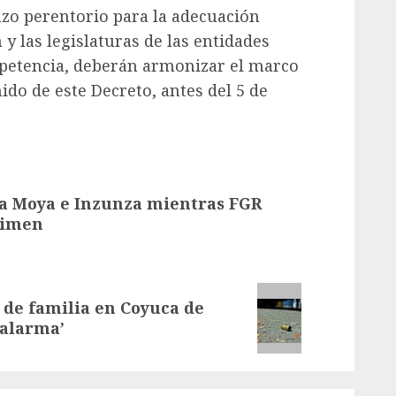
azo perentorio para la adecuación
 y las legislaturas de las entidades
mpetencia, deberán armonizar el marco
do de este Decreto, antes del 5 de
a Moya e Inzunza mientras FGR
rimen
de familia en Coyuca de
 alarma’