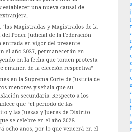
y establecer una nueva causal de
j
extranjera.
, “las Magistradas y Magistrados de la
 del Poder Judicial de la Federación
a entrada en vigor del presente
en el año 2027, permanecerán en
uyendo en la fecha que tomen protesta
e emanen de la elección respectiva”.
nes en la Suprema Corte de Justicia de
ntos menores y señala que su
slación secundaria. Respecto a los
j
ablece que “el periodo de las
o y las Juezas y Jueces de Distrito
que se celebre en el año 2028
á ocho años, por lo que vencerá en el