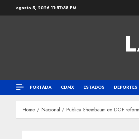
agosto 5, 2026
11:57:39 PM
L
PORTADA
CDMX
ESTADOS
DEPORTES
Home
Nacional
Publica Sheinbaum en DOF reforma