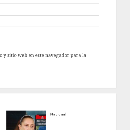
 y sitio web en este navegador para la
Nacional
Sheinbaum anuncia nuevo
sistema de alerta de