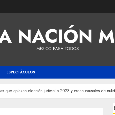
A NACIÓN 
MÉXICO PARA TODOS
ESPECTÁCULOS
s que aplazan elección judicial a 2028 y crean causales de nuli