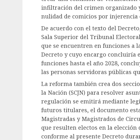
infiltración del crimen organizado 
nulidad de comicios por injerencia 
De acuerdo con el texto del Decreto
Sala Superior del Tribunal Electoral
que se encuentren en funciones a l
Decreto y cuyo encargo concluiría 
funciones hasta el año 2028, concl
las personas servidoras públicas qu
La reforma también crea dos seccio
la Nación (SCJN) para resolver asu
regulación se emitirá mediante legi
futuros titulares, el documento est
Magistradas y Magistrados de Circuit
que resulten electos en la elección 
conforme al presente Decreto durar