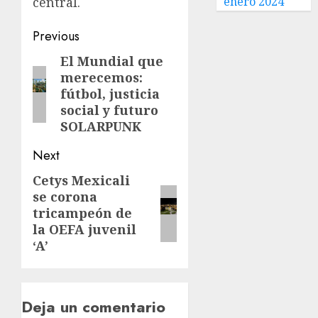
enero 2024
central.
Previous
El Mundial que
merecemos:
fútbol, justicia
social y futuro
SOLARPUNK
Next
Cetys Mexicali
se corona
tricampeón de
la OEFA juvenil
‘A’
Deja un comentario