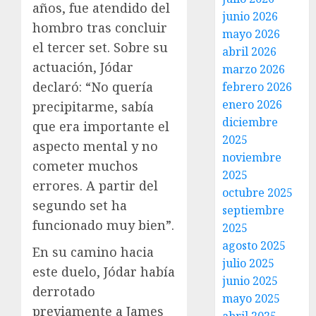
años, fue atendido del
junio 2026
hombro tras concluir
mayo 2026
el tercer set. Sobre su
abril 2026
actuación, Jódar
marzo 2026
declaró: “No quería
febrero 2026
enero 2026
precipitarme, sabía
diciembre
que era importante el
2025
aspecto mental y no
noviembre
cometer muchos
2025
errores. A partir del
octubre 2025
segundo set ha
septiembre
funcionado muy bien”.
2025
agosto 2025
En su camino hacia
julio 2025
este duelo, Jódar había
junio 2025
derrotado
mayo 2025
previamente a James