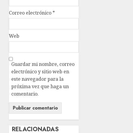
Correo electrónico
*
Web
Guardar mi nombre, correo
electrónico y sitio web en
este navegador para la
próxima vez que haga un
comentario.
RELACIONADAS