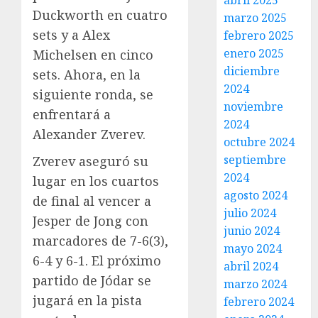
abril 2025
Duckworth en cuatro
marzo 2025
sets y a Alex
febrero 2025
enero 2025
Michelsen en cinco
diciembre
sets. Ahora, en la
2024
siguiente ronda, se
noviembre
enfrentará a
2024
Alexander Zverev.
octubre 2024
septiembre
Zverev aseguró su
2024
lugar en los cuartos
agosto 2024
de final al vencer a
julio 2024
Jesper de Jong con
junio 2024
marcadores de 7-6(3),
mayo 2024
6-4 y 6-1. El próximo
abril 2024
partido de Jódar se
marzo 2024
jugará en la pista
febrero 2024