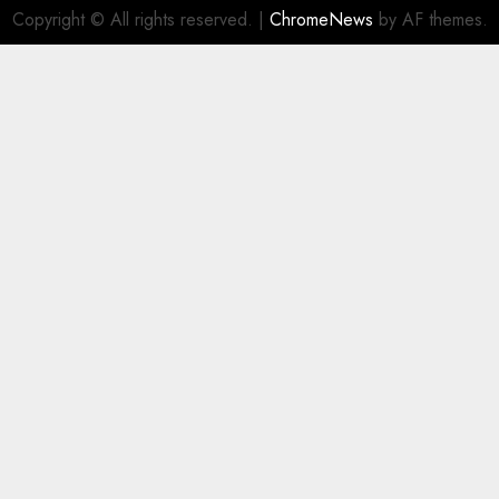
Copyright © All rights reserved.
|
ChromeNews
by AF themes.