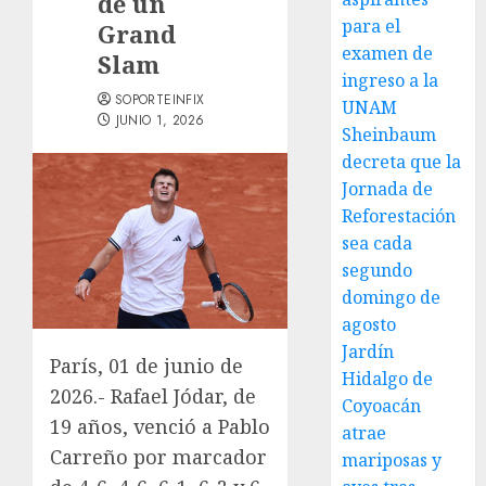
de un
para el
Grand
examen de
Slam
ingreso a la
SOPORTEINFIX
UNAM
JUNIO 1, 2026
Sheinbaum
decreta que la
Jornada de
Reforestación
sea cada
segundo
domingo de
agosto
Jardín
París, 01 de junio de
Hidalgo de
2026.- Rafael Jódar, de
Coyoacán
19 años, venció a Pablo
atrae
Carreño por marcador
mariposas y