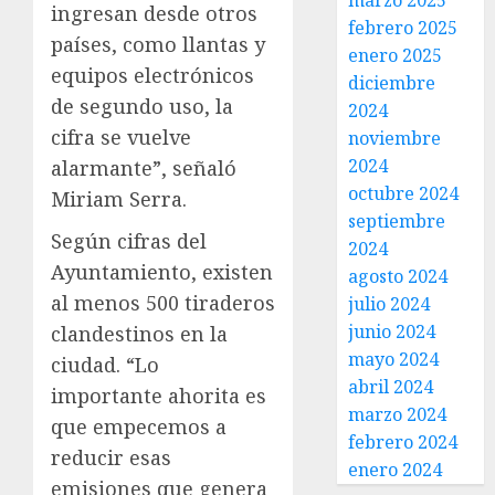
marzo 2025
ingresan desde otros
febrero 2025
países, como llantas y
enero 2025
equipos electrónicos
diciembre
de segundo uso, la
2024
cifra se vuelve
noviembre
2024
alarmante”, señaló
octubre 2024
Miriam Serra.
septiembre
Según cifras del
2024
Ayuntamiento, existen
agosto 2024
al menos 500 tiraderos
julio 2024
junio 2024
clandestinos en la
mayo 2024
ciudad. “Lo
abril 2024
importante ahorita es
marzo 2024
que empecemos a
febrero 2024
reducir esas
enero 2024
emisiones que genera