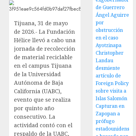
de Guerrero
Ángel Aguirre
por
Tijuana, 31 de mayo
obstrucción
de 2026.- La Fundación
en el caso
Hélice llevó a cabo una
Ayotzinapa
jornada de recolección
Christopher
de material reciclable
Landau
en el campus Tijuana
desmiente
de la Universidad
artículo de
Autónoma de Baja
Foreign Policy
California (UABC),
sobre visita a
Islas Salomón
evento que se realiza
Capturan en
por quinto año
Zapopan a
consecutivo. La
prófugo
actividad contó con el
estadounidens
respaldo de la UABC,