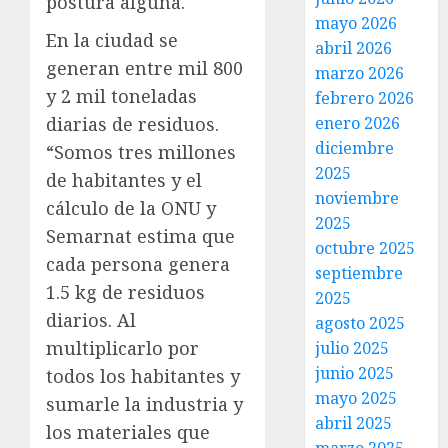
postura alguna.
mayo 2026
En la ciudad se
abril 2026
generan entre mil 800
marzo 2026
y 2 mil toneladas
febrero 2026
diarias de residuos.
enero 2026
diciembre
“Somos tres millones
2025
de habitantes y el
noviembre
cálculo de la ONU y
2025
Semarnat estima que
octubre 2025
cada persona genera
septiembre
1.5 kg de residuos
2025
diarios. Al
agosto 2025
multiplicarlo por
julio 2025
junio 2025
todos los habitantes y
mayo 2025
sumarle la industria y
abril 2025
los materiales que