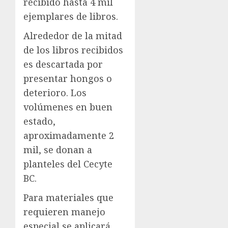
recibido hasta 4 mil
ejemplares de libros.
Alrededor de la mitad
de los libros recibidos
es descartada por
presentar hongos o
deterioro. Los
volúmenes en buen
estado,
aproximadamente 2
mil, se donan a
planteles del Cecyte
BC.
Para materiales que
requieren manejo
especial se aplicará