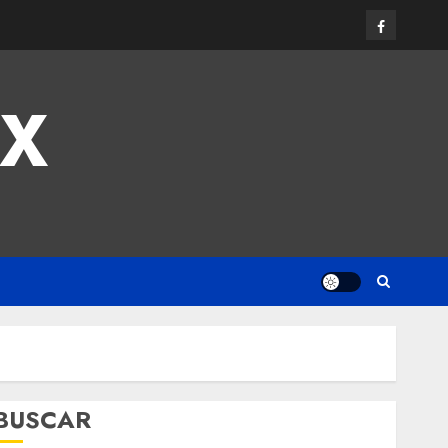
MX
BUSCAR