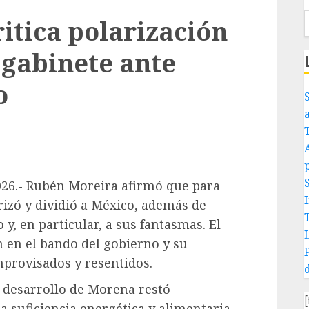
itica polarización
gabinete ante
o
026.- Rubén Moreira afirmó que para
rizó y dividió a México, además de
y, en particular, a sus fantasmas. El
 en el bando del gobierno y su
improvisados y resentidos.
 desarrollo de Morena restó
la suficiencia energética y alimentaria.