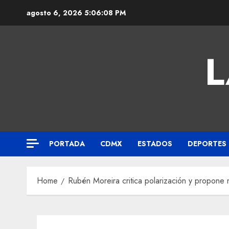
agosto 6, 2026
5:06:09 PM
L
PORTADA
CDMX
ESTADOS
DEPORTES
Home
Rubén Moreira critica polarización y propone 