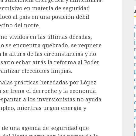
ermisivo en materia de seguridad
locó al país en una posición débil
cino del norte.
j
 no vividos en las últimas décadas,
no se encuentra quebrado, se requiere
la altura de las circunstancias y no
esario echar atrás la reforma al Poder
rantizar elecciones limpias.
malas prácticas heredadas por López
i se frena el derroche y la economía
spantar a los inversionistas no ayuda
empleo, mientras urgen energía y
j
d de una agenda de seguridad que