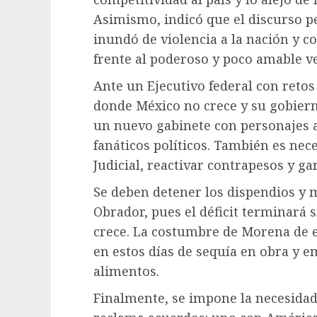
Asimismo, indicó que el discurso p
inundó de violencia a la nación y co
frente al poderoso y poco amable ve
Ante un Ejecutivo federal con retos
donde México no crece y su gobier
un nuevo gabinete con personajes a 
fanáticos políticos. También es nec
Judicial, reactivar contrapesos y ga
Se deben detener los dispendios y 
Obrador, pues el déficit terminará s
crece. La costumbre de Morena de e
en estos días de sequía en obra y 
alimentos.
Finalmente, se impone la necesida