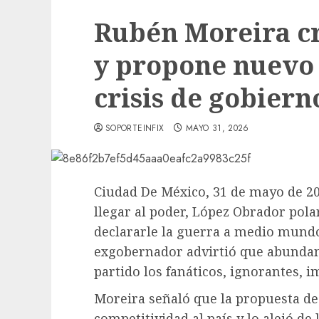
Rubén Moreira cr
y propone nuevo 
crisis de gobiern
SOPORTEINFIX
MAYO 31, 2026
Ciudad De México, 31 de mayo de 2
llegar al poder, López Obrador pola
declararle la guerra a medio mundo 
exgobernador advirtió que abundan
partido los fanáticos, ignorantes, 
Moreira señaló que la propuesta de
competitividad al país y lo alejó de 