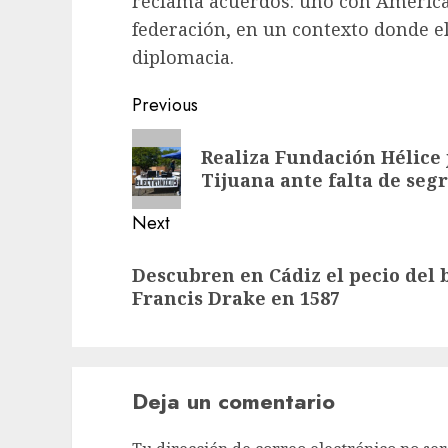
reclama acuerdos: uno con América d
federación, en un contexto donde el
diplomacia.
Previous
Realiza Fundación Hélice 
Tijuana ante falta de se
Next
Descubren en Cádiz el pecio del 
Francis Drake en 1587
Deja un comentario