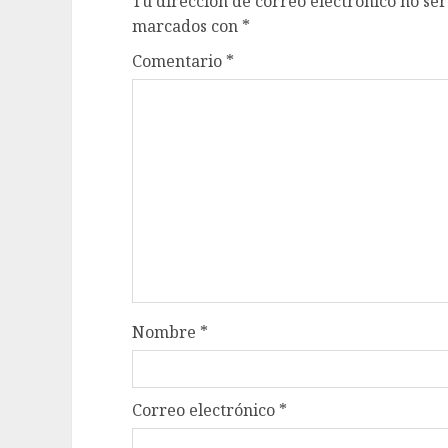
Tu dirección de correo electrónico no ser
marcados con
*
Comentario
*
Nombre
*
Correo electrónico
*