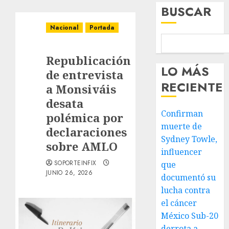
BUSCAR
Nacional
Portada
Republicación
LO MÁS
de entrevista
RECIENTE
a Monsiváis
desata
Confirman
polémica por
muerte de
declaraciones
Sydney Towle,
sobre AMLO
influencer
SOPORTEINFIX
que
JUNIO 26, 2026
documentó su
lucha contra
el cáncer
México Sub-20
derrota a