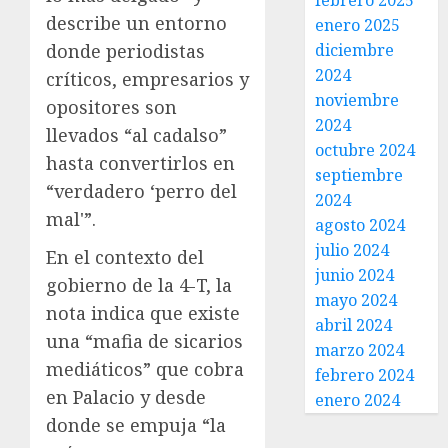
febrero 2025
describe un entorno
enero 2025
donde periodistas
diciembre
2024
críticos, empresarios y
noviembre
opositores son
2024
llevados “al cadalso”
octubre 2024
hasta convertirlos en
septiembre
“verdadero ‘perro del
2024
mal'”.
agosto 2024
julio 2024
En el contexto del
junio 2024
gobierno de la 4-T, la
mayo 2024
nota indica que existe
abril 2024
una “mafia de sicarios
marzo 2024
mediáticos” que cobra
febrero 2024
en Palacio y desde
enero 2024
donde se empuja “la