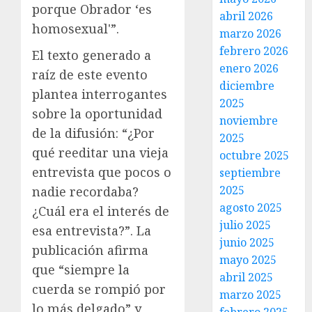
porque Obrador ‘es
abril 2026
homosexual'”.
marzo 2026
febrero 2026
El texto generado a
enero 2026
raíz de este evento
diciembre
plantea interrogantes
2025
sobre la oportunidad
noviembre
de la difusión: “¿Por
2025
qué reeditar una vieja
octubre 2025
entrevista que pocos o
septiembre
2025
nadie recordaba?
agosto 2025
¿Cuál era el interés de
julio 2025
esa entrevista?”. La
junio 2025
publicación afirma
mayo 2025
que “siempre la
abril 2025
cuerda se rompió por
marzo 2025
lo más delgado” y