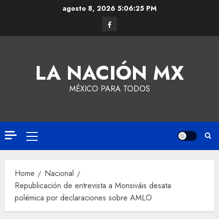
agosto 8, 2026
5:06:25 PM
LA NACIÓN MX
MÉXICO PARA TODOS
Home
Nacional
Republicación de entrevista a Monsiváis desata
polémica por declaraciones sobre AMLO