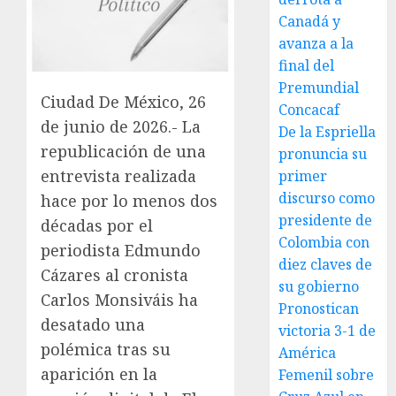
Canadá y
avanza a la
final del
Premundial
Ciudad De México, 26
Concacaf
de junio de 2026.- La
De la Espriella
republicación de una
pronuncia su
entrevista realizada
primer
discurso como
hace por lo menos dos
presidente de
décadas por el
Colombia con
periodista Edmundo
diez claves de
Cázares al cronista
su gobierno
Carlos Monsiváis ha
Pronostican
desatado una
victoria 3-1 de
polémica tras su
América
aparición en la
Femenil sobre