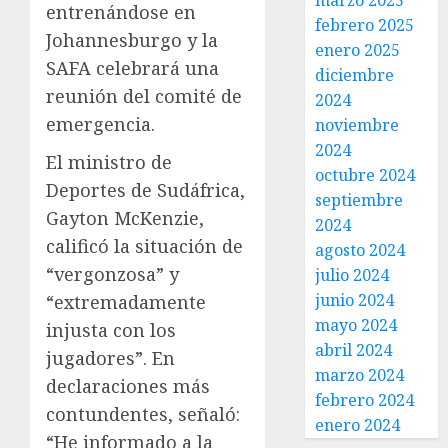
marzo 2025
entrenándose en
febrero 2025
Johannesburgo y la
enero 2025
SAFA celebrará una
diciembre
reunión del comité de
2024
emergencia.
noviembre
2024
El ministro de
octubre 2024
Deportes de Sudáfrica,
septiembre
Gayton McKenzie,
2024
calificó la situación de
agosto 2024
“vergonzosa” y
julio 2024
junio 2024
“extremadamente
mayo 2024
injusta con los
abril 2024
jugadores”. En
marzo 2024
declaraciones más
febrero 2024
contundentes, señaló:
enero 2024
“He informado a la