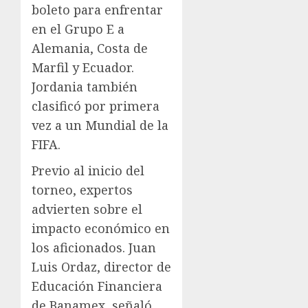
boleto para enfrentar
en el Grupo E a
Alemania, Costa de
Marfil y Ecuador.
Jordania también
clasificó por primera
vez a un Mundial de la
FIFA.
Previo al inicio del
torneo, expertos
advierten sobre el
impacto económico en
los aficionados. Juan
Luis Ordaz, director de
Educación Financiera
de Banamex, señaló