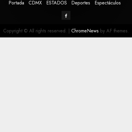
Portada
CDMX
ESTADOS
Deportes
Espectáculos
Copyright © All rights reserved.
|
ChromeNews
by AF themes.