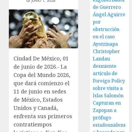
JUNIO 1, 2026
de Guerrero
Ángel Aguirre
por
obstrucción
en el caso
Ayotzinapa
Christopher
Ciudad De México, 01
Landau
desmiente
de junio de 2026.- La
artículo de
Copa del Mundo 2026,
Foreign Policy
que dará comienzo el
sobre visita a
11 de junio en sedes
Islas Salomón
de México, Estados
Capturan en
Unidos y Canadá,
Zapopan a
enfrenta sus primeros
prófugo
contratiempos
estadounidens