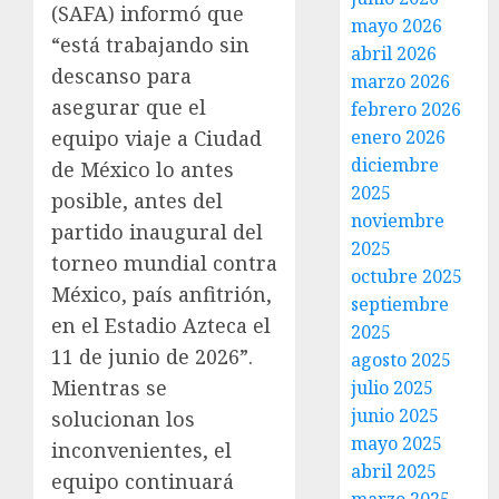
(SAFA) informó que
mayo 2026
“está trabajando sin
abril 2026
descanso para
marzo 2026
asegurar que el
febrero 2026
enero 2026
equipo viaje a Ciudad
diciembre
de México lo antes
2025
posible, antes del
noviembre
partido inaugural del
2025
torneo mundial contra
octubre 2025
México, país anfitrión,
septiembre
en el Estadio Azteca el
2025
11 de junio de 2026”.
agosto 2025
Mientras se
julio 2025
junio 2025
solucionan los
mayo 2025
inconvenientes, el
abril 2025
equipo continuará