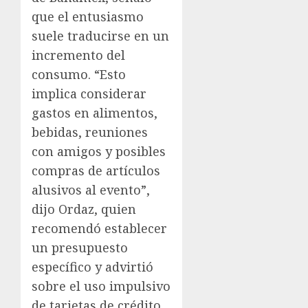
que el entusiasmo
suele traducirse en un
incremento del
consumo. “Esto
implica considerar
gastos en alimentos,
bebidas, reuniones
con amigos y posibles
compras de artículos
alusivos al evento”,
dijo Ordaz, quien
recomendó establecer
un presupuesto
específico y advirtió
sobre el uso impulsivo
de tarjetas de crédito