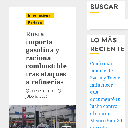
BUSCAR
Internacional
Portada
Rusia
LO MÁS
importa
RECIENTE
gasolina y
raciona
Confirman
combustible
muerte de
tras ataques
Sydney Towle,
a refinerías
influencer
SOPORTEINFIX
que
JULIO 5, 2026
documentó su
lucha contra
el cáncer
México Sub-20
derrota a