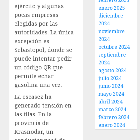
febrero 2025
ejército y algunas
enero 2025
pocas empresas
diciembre
elegidas por las
2024
noviembre
autoridades. La única
2024
excepción es
octubre 2024
Sebastopol, donde se
septiembre
puede intentar pedir
2024
un código QR que
agosto 2024
permite echar
julio 2024
gasolina una vez.
junio 2024
mayo 2024
La escasez ha
abril 2024
generado tensión en
marzo 2024
las filas. En la
febrero 2024
provincia de
enero 2024
Krasnodar, un