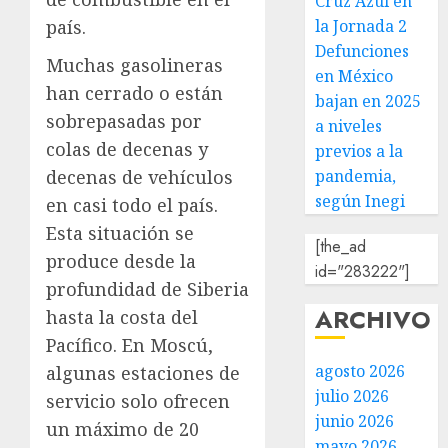
Cruz Azul en
país.
la Jornada 2
Defunciones
Muchas gasolineras
en México
han cerrado o están
bajan en 2025
sobrepasadas por
a niveles
colas de decenas y
previos a la
decenas de vehículos
pandemia,
según Inegi
en casi todo el país.
Esta situación se
[the_ad
produce desde la
id="283222"]
profundidad de Siberia
ARCHIVO
hasta la costa del
Pacífico. En Moscú,
agosto 2026
algunas estaciones de
julio 2026
servicio solo ofrecen
junio 2026
un máximo de 20
mayo 2026