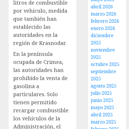
litros de combustible
abril 2026
por vehículo, medida
marzo 2026
que también han
febrero 2026
establecido las
enero 2026
autoridades en la
diciembre
región de Krasnodar.
2025
noviembre
En la península
2025
ocupada de Crimea,
octubre 2025
las autoridades han
septiembre
prohibido la venta de
2025
gasolina a
agosto 2025
julio 2025
particulares. Solo
junio 2025
tienen permitido
mayo 2025
recargar combustible
abril 2025
los vehículos de la
marzo 2025
Administración, el