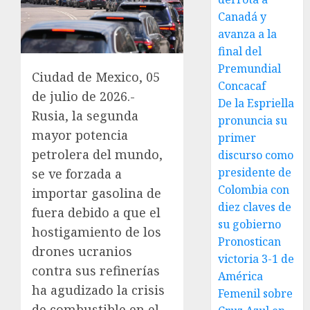
Canadá y
avanza a la
final del
Premundial
Ciudad de Mexico, 05
Concacaf
de julio de 2026.-
De la Espriella
Rusia, la segunda
pronuncia su
mayor potencia
primer
petrolera del mundo,
discurso como
presidente de
se ve forzada a
Colombia con
importar gasolina de
diez claves de
fuera debido a que el
su gobierno
hostigamiento de los
Pronostican
drones ucranios
victoria 3-1 de
contra sus refinerías
América
ha agudizado la crisis
Femenil sobre
de combustible en el