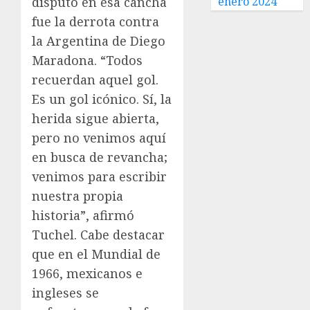
enero 2024
disputó en esa cancha
fue la derrota contra
la Argentina de Diego
Maradona. “Todos
recuerdan aquel gol.
Es un gol icónico. Sí, la
herida sigue abierta,
pero no venimos aquí
en busca de revancha;
venimos para escribir
nuestra propia
historia”, afirmó
Tuchel. Cabe destacar
que en el Mundial de
1966, mexicanos e
ingleses se