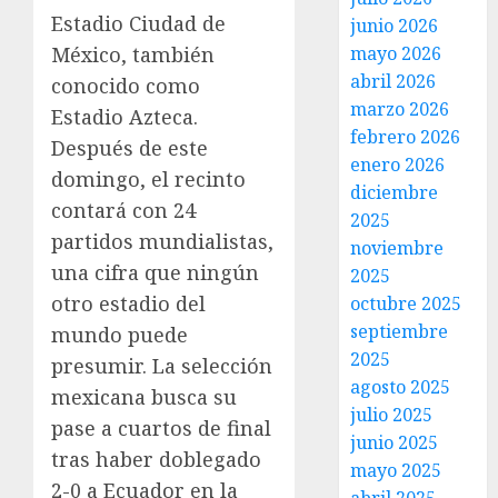
Estadio Ciudad de
junio 2026
mayo 2026
México, también
abril 2026
conocido como
marzo 2026
Estadio Azteca.
febrero 2026
Después de este
enero 2026
domingo, el recinto
diciembre
contará con 24
2025
partidos mundialistas,
noviembre
una cifra que ningún
2025
otro estadio del
octubre 2025
septiembre
mundo puede
2025
presumir. La selección
agosto 2025
mexicana busca su
julio 2025
pase a cuartos de final
junio 2025
tras haber doblegado
mayo 2025
2-0 a Ecuador en la