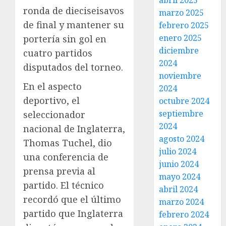
abril 2025
ronda de dieciseisavos
marzo 2025
de final y mantener su
febrero 2025
enero 2025
portería sin gol en
diciembre
cuatro partidos
2024
disputados del torneo.
noviembre
En el aspecto
2024
deportivo, el
octubre 2024
septiembre
seleccionador
2024
nacional de Inglaterra,
agosto 2024
Thomas Tuchel, dio
julio 2024
una conferencia de
junio 2024
prensa previa al
mayo 2024
partido. El técnico
abril 2024
recordó que el último
marzo 2024
partido que Inglaterra
febrero 2024