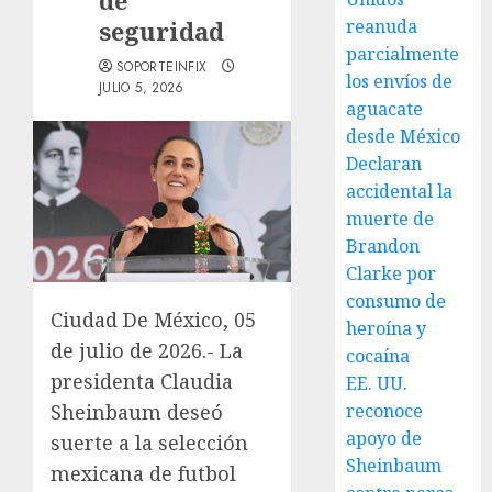
de
seguridad
reanuda
parcialmente
SOPORTEINFIX
los envíos de
JULIO 5, 2026
aguacate
desde México
Declaran
accidental la
muerte de
Brandon
Clarke por
consumo de
Ciudad De México, 05
heroína y
de julio de 2026.- La
cocaína
presidenta Claudia
EE. UU.
reconoce
Sheinbaum deseó
apoyo de
suerte a la selección
Sheinbaum
mexicana de futbol