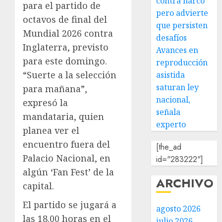
contra narco
para el partido de
pero advierte
octavos de final del
que persisten
Mundial 2026 contra
desafíos
Inglaterra, previsto
Avances en
para este domingo.
reproducción
“Suerte a la selección
asistida
saturan ley
para mañana”,
nacional,
expresó la
señala
mandataria, quien
experto
planea ver el
encuentro fuera del
[the_ad
Palacio Nacional, en
id="283222"]
algún ‘Fan Fest’ de la
ARCHIVO
capital.
El partido se jugará a
agosto 2026
las 18.00 horas en el
julio 2026