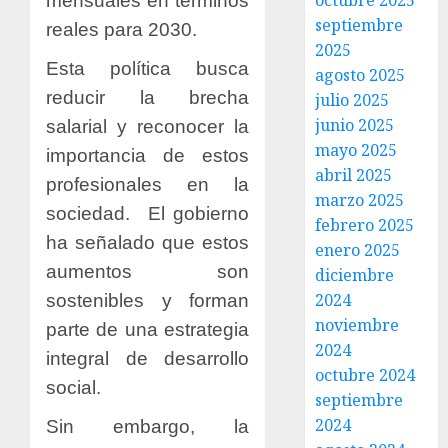
octubre 2025
mensuales en términos
septiembre
reales para 2030.
2025
Esta política busca
agosto 2025
reducir la brecha
julio 2025
junio 2025
salarial y reconocer la
mayo 2025
importancia de estos
abril 2025
profesionales en la
marzo 2025
sociedad. El gobierno
febrero 2025
ha señalado que estos
enero 2025
aumentos son
diciembre
2024
sostenibles y forman
noviembre
parte de una estrategia
2024
integral de desarrollo
octubre 2024
social.
septiembre
2024
Sin embargo, la