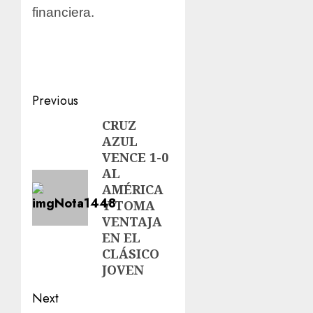
financiera.
Previous
CRUZ
AZUL
VENCE 1-0
AL
AMÉRICA
Y TOMA
VENTAJA
EN EL
CLÁSICO
JOVEN
Next