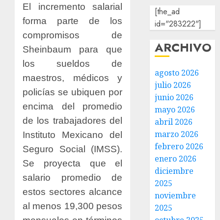
El incremento salarial
[the_ad
forma parte de los
id="283222"]
compromisos de
ARCHIVO
Sheinbaum para que
los sueldos de
agosto 2026
maestros, médicos y
julio 2026
policías se ubiquen por
junio 2026
encima del promedio
mayo 2026
de los trabajadores del
abril 2026
marzo 2026
Instituto Mexicano del
febrero 2026
Seguro Social (IMSS).
enero 2026
Se proyecta que el
diciembre
salario promedio de
2025
estos sectores alcance
noviembre
al menos 19,300 pesos
2025