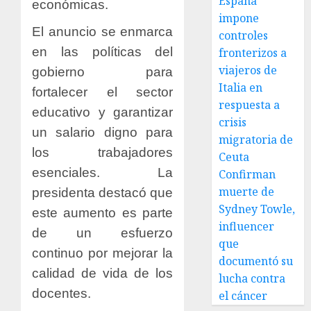
España
económicas.
impone
El anuncio se enmarca
controles
en las políticas del
fronterizos a
viajeros de
gobierno para
Italia en
fortalecer el sector
respuesta a
educativo y garantizar
crisis
un salario digno para
migratoria de
los trabajadores
Ceuta
esenciales.
La
Confirman
muerte de
presidenta destacó que
Sydney Towle,
este aumento es parte
influencer
de un esfuerzo
que
continuo por mejorar la
documentó su
calidad de vida de los
lucha contra
docentes.
el cáncer