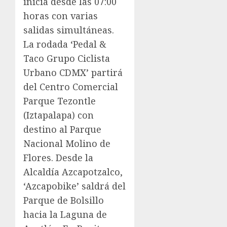
inicia desde las 07:00
horas con varias
salidas simultáneas.
La rodada ‘Pedal &
Taco Grupo Ciclista
Urbano CDMX’ partirá
del Centro Comercial
Parque Tezontle
(Iztapalapa) con
destino al Parque
Nacional Molino de
Flores. Desde la
Alcaldía Azcapotzalco,
‘Azcapobike’ saldrá del
Parque de Bolsillo
hacia la Laguna de