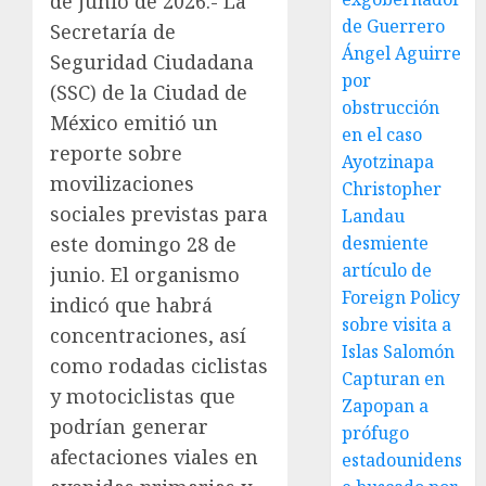
de junio de 2026.- La
de Guerrero
Secretaría de
Ángel Aguirre
Seguridad Ciudadana
por
(SSC) de la Ciudad de
obstrucción
México emitió un
en el caso
reporte sobre
Ayotzinapa
movilizaciones
Christopher
sociales previstas para
Landau
este domingo 28 de
desmiente
artículo de
junio. El organismo
Foreign Policy
indicó que habrá
sobre visita a
concentraciones, así
Islas Salomón
como rodadas ciclistas
Capturan en
y motociclistas que
Zapopan a
podrían generar
prófugo
afectaciones viales en
estadounidens