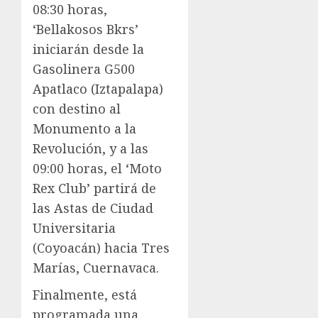
08:30 horas,
‘Bellakosos Bkrs’
iniciarán desde la
Gasolinera G500
Apatlaco (Iztapalapa)
con destino al
Monumento a la
Revolución, y a las
09:00 horas, el ‘Moto
Rex Club’ partirá de
las Astas de Ciudad
Universitaria
(Coyoacán) hacia Tres
Marías, Cuernavaca.
Finalmente, está
programada una