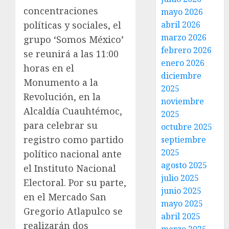
concentraciones
mayo 2026
políticas y sociales, el
abril 2026
marzo 2026
grupo ‘Somos México’
febrero 2026
se reunirá a las 11:00
enero 2026
horas en el
diciembre
Monumento a la
2025
Revolución, en la
noviembre
Alcaldía Cuauhtémoc,
2025
para celebrar su
octubre 2025
registro como partido
septiembre
2025
político nacional ante
agosto 2025
el Instituto Nacional
julio 2025
Electoral. Por su parte,
junio 2025
en el Mercado San
mayo 2025
Gregorio Atlapulco se
abril 2025
realizarán dos