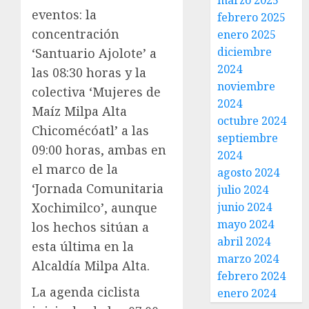
marzo 2025
eventos: la
febrero 2025
concentración
enero 2025
diciembre
‘Santuario Ajolote’ a
2024
las 08:30 horas y la
noviembre
colectiva ‘Mujeres de
2024
Maíz Milpa Alta
octubre 2024
Chicomécóatl’ a las
septiembre
09:00 horas, ambas en
2024
el marco de la
agosto 2024
‘Jornada Comunitaria
julio 2024
Xochimilco’, aunque
junio 2024
mayo 2024
los hechos sitúan a
abril 2024
esta última en la
marzo 2024
Alcaldía Milpa Alta.
febrero 2024
La agenda ciclista
enero 2024