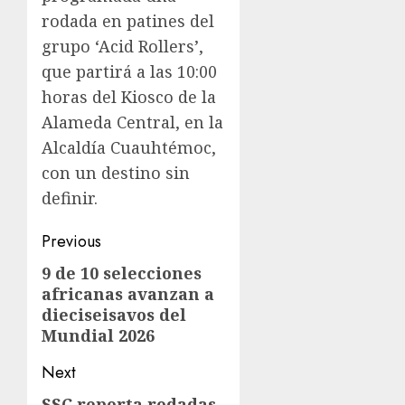
rodada en patines del
grupo ‘Acid Rollers’,
que partirá a las 10:00
horas del Kiosco de la
Alameda Central, en la
Alcaldía Cuauhtémoc,
con un destino sin
definir.
Previous
9 de 10 selecciones
africanas avanzan a
dieciseisavos del
Mundial 2026
Next
SSC reporta rodadas