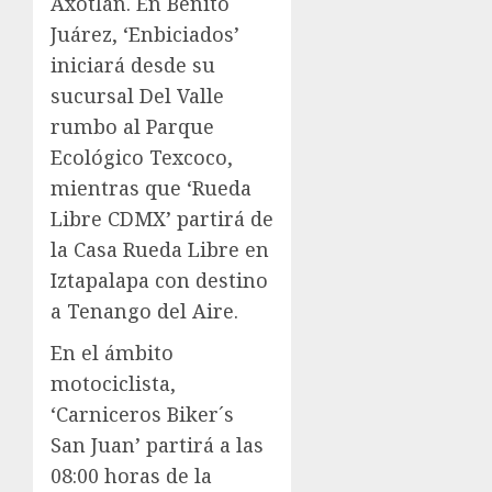
Axotlán. En Benito
Juárez, ‘Enbiciados’
iniciará desde su
sucursal Del Valle
rumbo al Parque
Ecológico Texcoco,
mientras que ‘Rueda
Libre CDMX’ partirá de
la Casa Rueda Libre en
Iztapalapa con destino
a Tenango del Aire.
En el ámbito
motociclista,
‘Carniceros Biker´s
San Juan’ partirá a las
08:00 horas de la